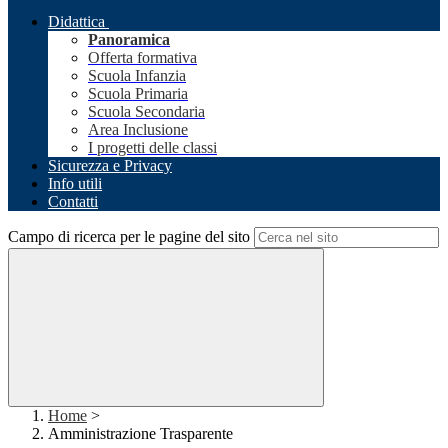
Didattica
Panoramica
Offerta formativa
Scuola Infanzia
Scuola Primaria
Scuola Secondaria
Area Inclusione
I progetti delle classi
Sicurezza e Privacy
Info utili
Contatti
Campo di ricerca per le pagine del sito
Home
>
Amministrazione Trasparente