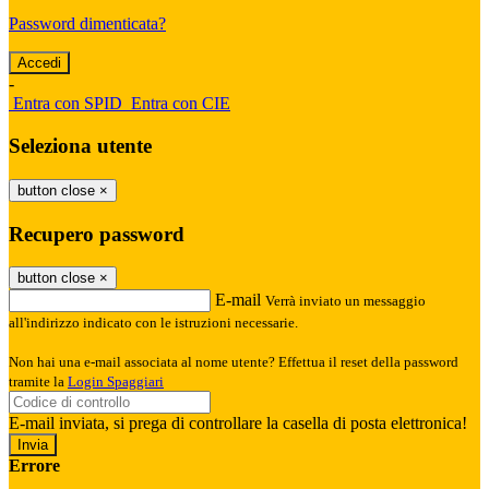
Password dimenticata?
-
Entra con SPID
Entra con CIE
Seleziona utente
button close
×
Recupero password
button close
×
E-mail
Verrà inviato un messaggio
all'indirizzo indicato con le istruzioni necessarie.
Non hai una e-mail associata al nome utente? Effettua il reset della password
tramite la
Login Spaggiari
E-mail inviata, si prega di controllare la casella di posta elettronica!
Errore