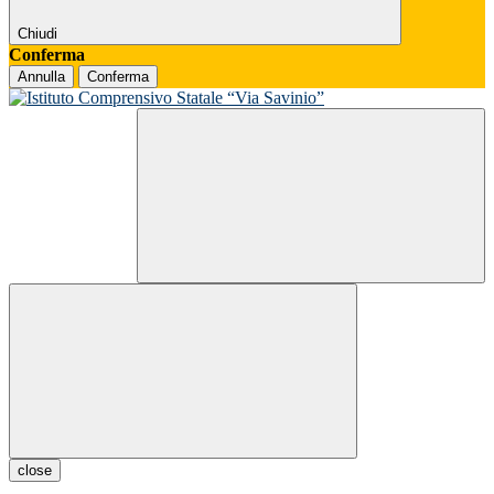
Chiudi
Conferma
Annulla
Conferma
close