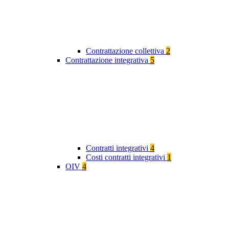
Contrattazione collettiva
2
Contrattazione integrativa
5
Contratti integrativi
4
Costi contratti integrativi
1
OIV
4