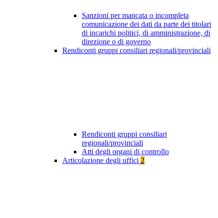
Sanzioni per mancata o incompleta
comunicazione dei dati da parte dei titolari
di incarichi politici, di amministrazione, di
direzione o di governo
Rendiconti gruppi consiliari regionali/provinciali
Rendiconti gruppi consiliari
regionali/provinciali
Atti degli organi di controllo
Articolazione degli uffici
2