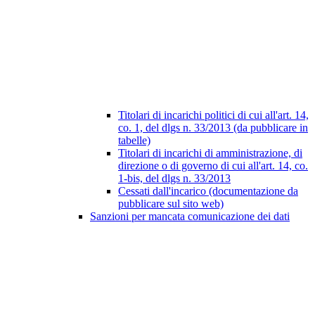
Titolari di incarichi politici di cui all'art. 14,
co. 1, del dlgs n. 33/2013 (da pubblicare in
tabelle)
Titolari di incarichi di amministrazione, di
direzione o di governo di cui all'art. 14, co.
1-bis, del dlgs n. 33/2013
Cessati dall'incarico (documentazione da
pubblicare sul sito web)
Sanzioni per mancata comunicazione dei dati