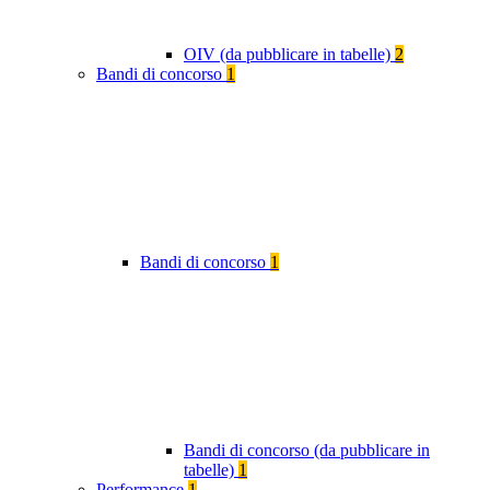
OIV (da pubblicare in tabelle)
2
Bandi di concorso
1
Bandi di concorso
1
Bandi di concorso (da pubblicare in
tabelle)
1
Performance
1