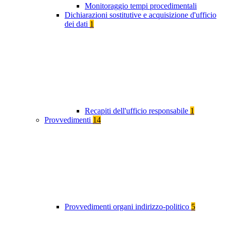
Monitoraggio tempi procedimentali
Dichiarazioni sostitutive e acquisizione d'ufficio
dei dati
1
Recapiti dell'ufficio responsabile
1
Provvedimenti
14
Provvedimenti organi indirizzo-politico
5