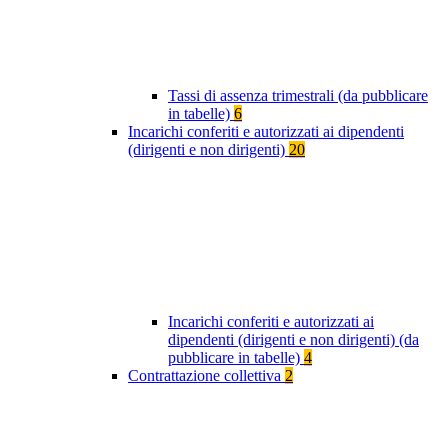
Tassi di assenza trimestrali (da pubblicare
in tabelle)
6
Incarichi conferiti e autorizzati ai dipendenti
(dirigenti e non dirigenti)
20
Incarichi conferiti e autorizzati ai
dipendenti (dirigenti e non dirigenti) (da
pubblicare in tabelle)
4
Contrattazione collettiva
2