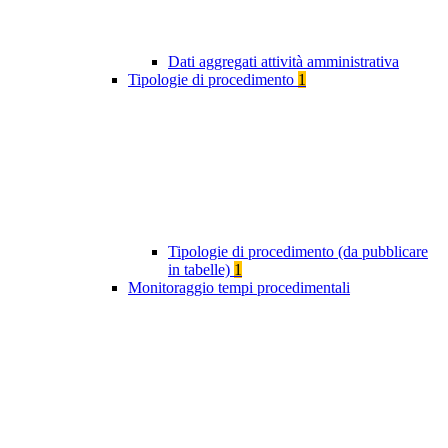
Dati aggregati attività amministrativa
Tipologie di procedimento
1
Tipologie di procedimento (da pubblicare
in tabelle)
1
Monitoraggio tempi procedimentali