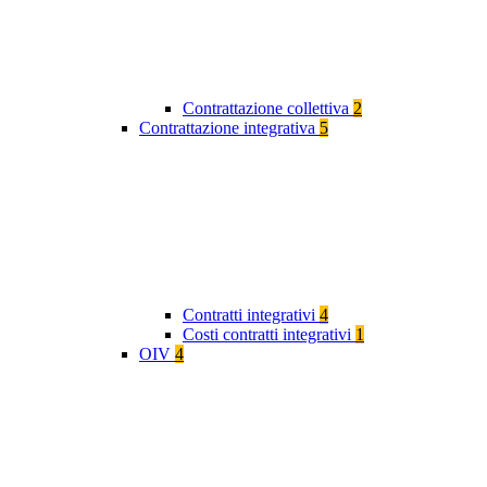
Contrattazione collettiva
2
Contrattazione integrativa
5
Contratti integrativi
4
Costi contratti integrativi
1
OIV
4