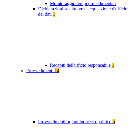
Monitoraggio tempi procedimentali
Dichiarazioni sostitutive e acquisizione d'ufficio
dei dati
1
Recapiti dell'ufficio responsabile
1
Provvedimenti
14
Provvedimenti organi indirizzo-politico
5