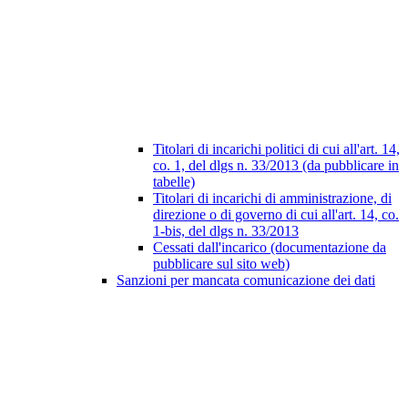
Titolari di incarichi politici di cui all'art. 14,
co. 1, del dlgs n. 33/2013 (da pubblicare in
tabelle)
Titolari di incarichi di amministrazione, di
direzione o di governo di cui all'art. 14, co.
1-bis, del dlgs n. 33/2013
Cessati dall'incarico (documentazione da
pubblicare sul sito web)
Sanzioni per mancata comunicazione dei dati