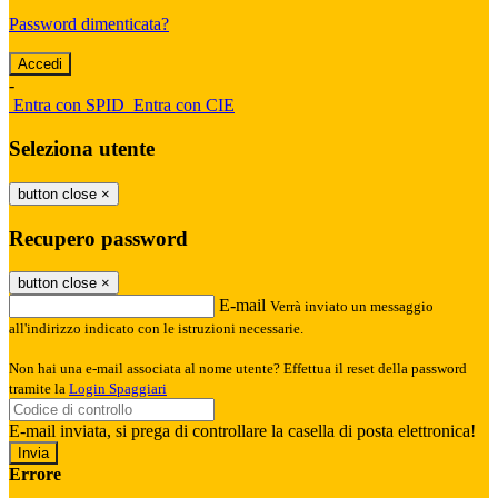
Password dimenticata?
-
Entra con SPID
Entra con CIE
Seleziona utente
button close
×
Recupero password
button close
×
E-mail
Verrà inviato un messaggio
all'indirizzo indicato con le istruzioni necessarie.
Non hai una e-mail associata al nome utente? Effettua il reset della password
tramite la
Login Spaggiari
E-mail inviata, si prega di controllare la casella di posta elettronica!
Errore