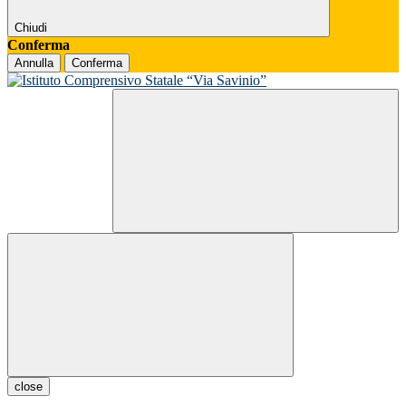
Chiudi
Conferma
Annulla
Conferma
close