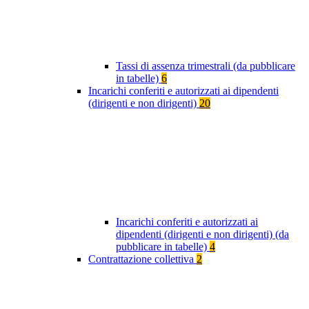
Tassi di assenza trimestrali (da pubblicare
in tabelle)
6
Incarichi conferiti e autorizzati ai dipendenti
(dirigenti e non dirigenti)
20
Incarichi conferiti e autorizzati ai
dipendenti (dirigenti e non dirigenti) (da
pubblicare in tabelle)
4
Contrattazione collettiva
2