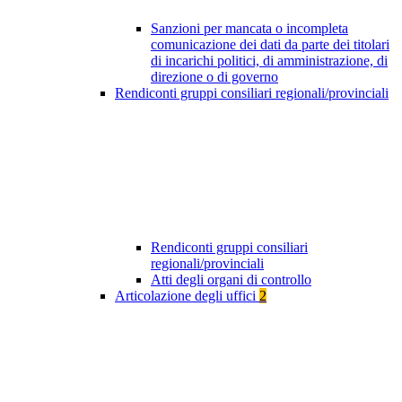
Sanzioni per mancata o incompleta
comunicazione dei dati da parte dei titolari
di incarichi politici, di amministrazione, di
direzione o di governo
Rendiconti gruppi consiliari regionali/provinciali
Rendiconti gruppi consiliari
regionali/provinciali
Atti degli organi di controllo
Articolazione degli uffici
2