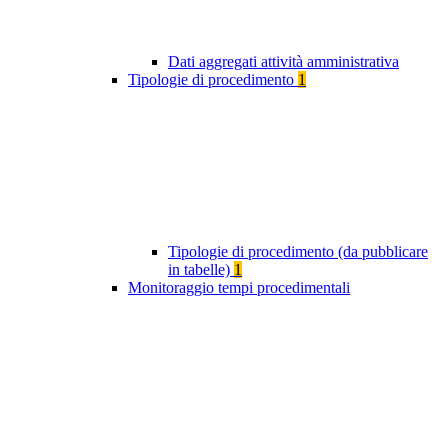
Dati aggregati attività amministrativa
Tipologie di procedimento
1
Tipologie di procedimento (da pubblicare
in tabelle)
1
Monitoraggio tempi procedimentali