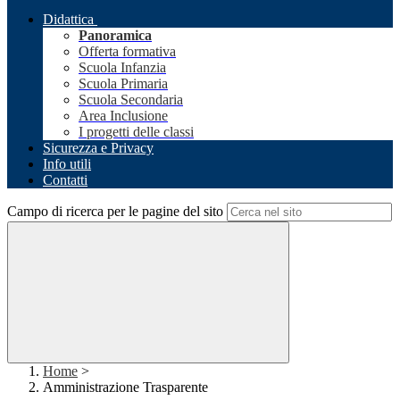
Didattica
Panoramica
Offerta formativa
Scuola Infanzia
Scuola Primaria
Scuola Secondaria
Area Inclusione
I progetti delle classi
Sicurezza e Privacy
Info utili
Contatti
Campo di ricerca per le pagine del sito
Home
>
Amministrazione Trasparente