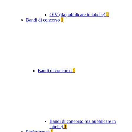
OIV (da pubblicare in tabelle)
2
Bandi di concorso
1
Bandi di concorso
1
Bandi di concorso (da pubblicare in
tabelle)
1
Performance
1