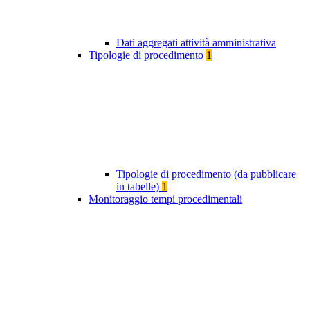
Dati aggregati attività amministrativa
Tipologie di procedimento
1
Tipologie di procedimento (da pubblicare
in tabelle)
1
Monitoraggio tempi procedimentali