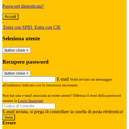
Password dimenticata?
-
Entra con SPID
Entra con CIE
Seleziona utente
button close
×
Recupero password
button close
×
E-mail
Verrà inviato un messaggio
all'indirizzo indicato con le istruzioni necessarie.
Non hai una e-mail associata al nome utente? Effettua il reset della password
tramite la
Login Spaggiari
E-mail inviata, si prega di controllare la casella di posta elettronica!
Errore