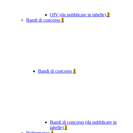
OIV (da pubblicare in tabelle)
2
Bandi di concorso
1
Bandi di concorso
1
Bandi di concorso (da pubblicare in
tabelle)
1
Performance
1