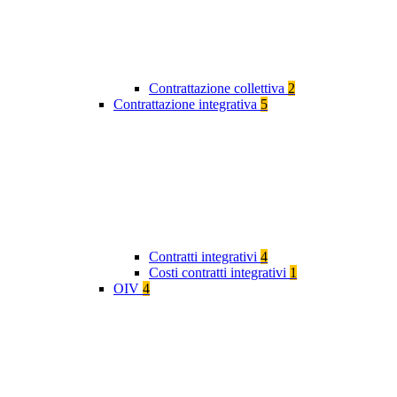
Contrattazione collettiva
2
Contrattazione integrativa
5
Contratti integrativi
4
Costi contratti integrativi
1
OIV
4