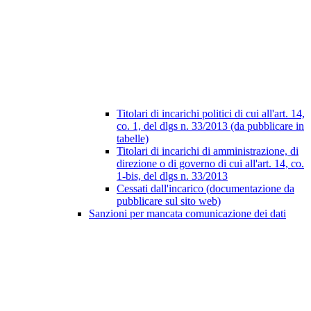
Titolari di incarichi politici di cui all'art. 14,
co. 1, del dlgs n. 33/2013 (da pubblicare in
tabelle)
Titolari di incarichi di amministrazione, di
direzione o di governo di cui all'art. 14, co.
1-bis, del dlgs n. 33/2013
Cessati dall'incarico (documentazione da
pubblicare sul sito web)
Sanzioni per mancata comunicazione dei dati