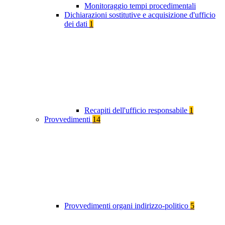
Monitoraggio tempi procedimentali
Dichiarazioni sostitutive e acquisizione d'ufficio
dei dati
1
Recapiti dell'ufficio responsabile
1
Provvedimenti
14
Provvedimenti organi indirizzo-politico
5