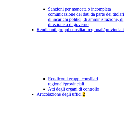
Sanzioni per mancata o incompleta
comunicazione dei dati da parte dei titolari
di incarichi politici, di amministrazione, di
direzione o di governo
Rendiconti gruppi consiliari regionali/provinciali
Rendiconti gruppi consiliari
regionali/provinciali
Atti degli organi di controllo
Articolazione degli uffici
2