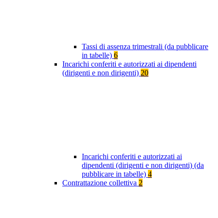
Tassi di assenza trimestrali (da pubblicare
in tabelle)
6
Incarichi conferiti e autorizzati ai dipendenti
(dirigenti e non dirigenti)
20
Incarichi conferiti e autorizzati ai
dipendenti (dirigenti e non dirigenti) (da
pubblicare in tabelle)
4
Contrattazione collettiva
2