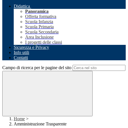
Didattica
Panoramica
Offerta formativa
Scuola Infanzia
Scuola Primaria
Scuola Secondaria
Area Inclusione
I progetti delle classi
Sicurezza e Privacy
Info utili
Contatti
Campo di ricerca per le pagine del sito
Home
>
Amministrazione Trasparente