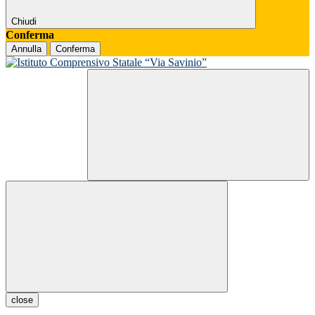
Chiudi
Conferma
Annulla
Conferma
close