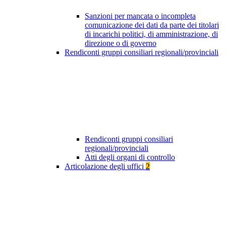
Sanzioni per mancata o incompleta
comunicazione dei dati da parte dei titolari
di incarichi politici, di amministrazione, di
direzione o di governo
Rendiconti gruppi consiliari regionali/provinciali
Rendiconti gruppi consiliari
regionali/provinciali
Atti degli organi di controllo
Articolazione degli uffici
2