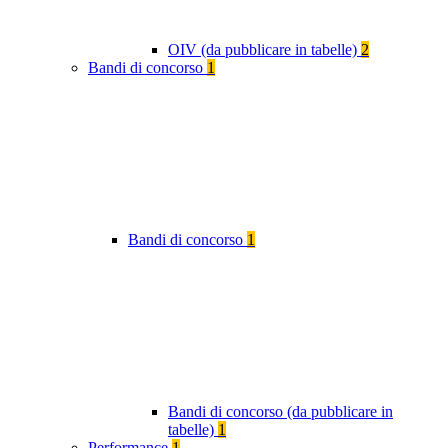
OIV (da pubblicare in tabelle)
2
Bandi di concorso
1
Bandi di concorso
1
Bandi di concorso (da pubblicare in
tabelle)
1
Performance
1