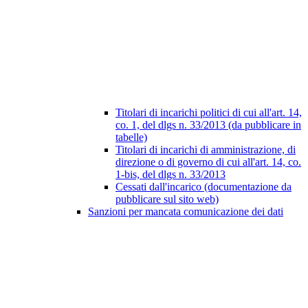
Titolari di incarichi politici di cui all'art. 14,
co. 1, del dlgs n. 33/2013 (da pubblicare in
tabelle)
Titolari di incarichi di amministrazione, di
direzione o di governo di cui all'art. 14, co.
1-bis, del dlgs n. 33/2013
Cessati dall'incarico (documentazione da
pubblicare sul sito web)
Sanzioni per mancata comunicazione dei dati