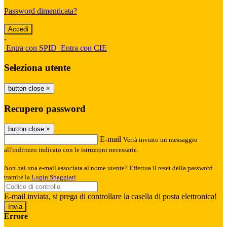
Password dimenticata?
-
Entra con SPID
Entra con CIE
Seleziona utente
button close
×
Recupero password
button close
×
E-mail
Verrà inviato un messaggio
all'indirizzo indicato con le istruzioni necessarie.
Non hai una e-mail associata al nome utente? Effettua il reset della password
tramite la
Login Spaggiari
E-mail inviata, si prega di controllare la casella di posta elettronica!
Errore