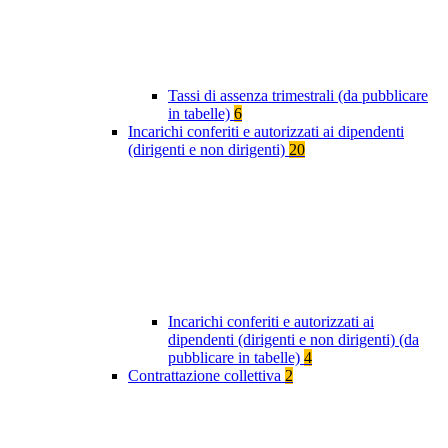
Tassi di assenza trimestrali (da pubblicare
in tabelle)
6
Incarichi conferiti e autorizzati ai dipendenti
(dirigenti e non dirigenti)
20
Incarichi conferiti e autorizzati ai
dipendenti (dirigenti e non dirigenti) (da
pubblicare in tabelle)
4
Contrattazione collettiva
2