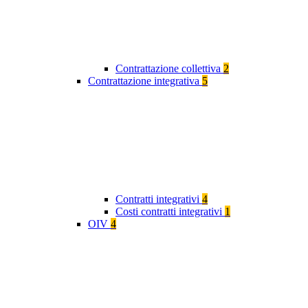
Contrattazione collettiva
2
Contrattazione integrativa
5
Contratti integrativi
4
Costi contratti integrativi
1
OIV
4