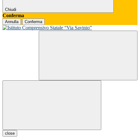
Chiudi
Conferma
Annulla
Conferma
close