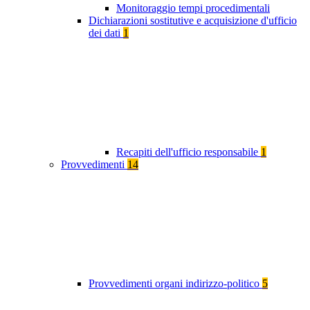
Monitoraggio tempi procedimentali
Dichiarazioni sostitutive e acquisizione d'ufficio
dei dati
1
Recapiti dell'ufficio responsabile
1
Provvedimenti
14
Provvedimenti organi indirizzo-politico
5