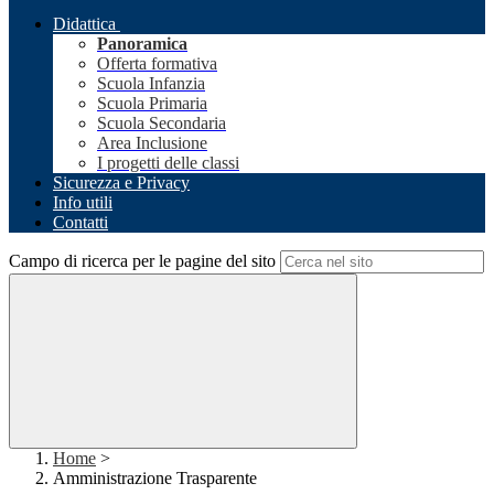
Didattica
Panoramica
Offerta formativa
Scuola Infanzia
Scuola Primaria
Scuola Secondaria
Area Inclusione
I progetti delle classi
Sicurezza e Privacy
Info utili
Contatti
Campo di ricerca per le pagine del sito
Home
>
Amministrazione Trasparente