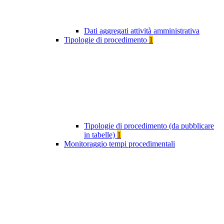
Dati aggregati attività amministrativa
Tipologie di procedimento
1
Tipologie di procedimento (da pubblicare
in tabelle)
1
Monitoraggio tempi procedimentali