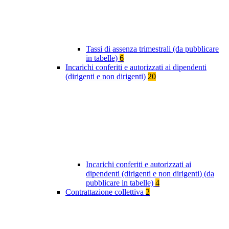
Tassi di assenza trimestrali (da pubblicare
in tabelle)
6
Incarichi conferiti e autorizzati ai dipendenti
(dirigenti e non dirigenti)
20
Incarichi conferiti e autorizzati ai
dipendenti (dirigenti e non dirigenti) (da
pubblicare in tabelle)
4
Contrattazione collettiva
2