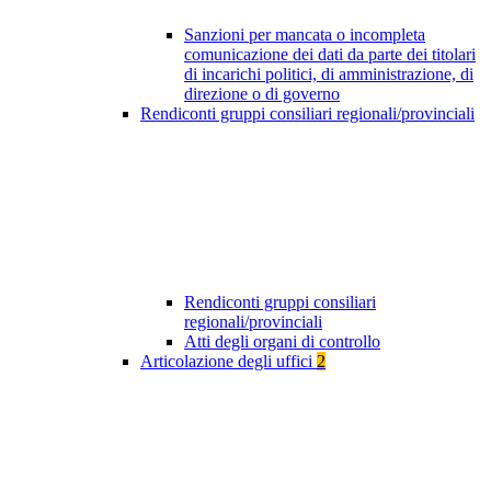
Sanzioni per mancata o incompleta
comunicazione dei dati da parte dei titolari
di incarichi politici, di amministrazione, di
direzione o di governo
Rendiconti gruppi consiliari regionali/provinciali
Rendiconti gruppi consiliari
regionali/provinciali
Atti degli organi di controllo
Articolazione degli uffici
2