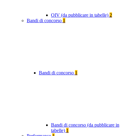
OIV (da pubblicare in tabelle)
2
Bandi di concorso
1
Bandi di concorso
1
Bandi di concorso (da pubblicare in
tabelle)
1
Performance
1