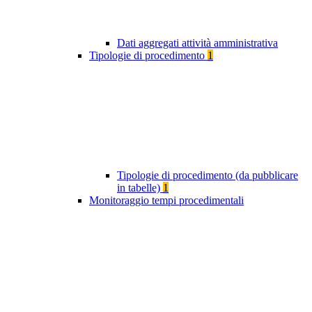
Dati aggregati attività amministrativa
Tipologie di procedimento
1
Tipologie di procedimento (da pubblicare
in tabelle)
1
Monitoraggio tempi procedimentali