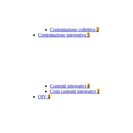
Contrattazione collettiva
2
Contrattazione integrativa
5
Contratti integrativi
4
Costi contratti integrativi
1
OIV
4