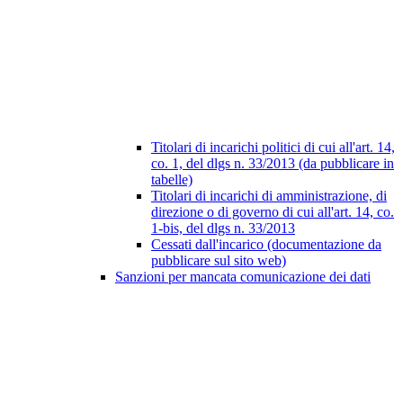
Titolari di incarichi politici di cui all'art. 14,
co. 1, del dlgs n. 33/2013 (da pubblicare in
tabelle)
Titolari di incarichi di amministrazione, di
direzione o di governo di cui all'art. 14, co.
1-bis, del dlgs n. 33/2013
Cessati dall'incarico (documentazione da
pubblicare sul sito web)
Sanzioni per mancata comunicazione dei dati