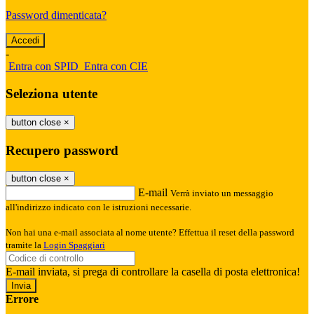
Password dimenticata?
-
Entra con SPID
Entra con CIE
Seleziona utente
button close
×
Recupero password
button close
×
E-mail
Verrà inviato un messaggio
all'indirizzo indicato con le istruzioni necessarie.
Non hai una e-mail associata al nome utente? Effettua il reset della password
tramite la
Login Spaggiari
E-mail inviata, si prega di controllare la casella di posta elettronica!
Errore