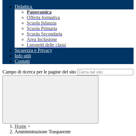
Didattica
Panoramica
Offerta formativa
Scuola Infanzia
Scuola Primaria
Scuola Secondaria
Area Inclusione
I progetti delle classi
Sicurezza e Privacy
Info utili
Contatti
Campo di ricerca per le pagine del sito
Home
>
Amministrazione Trasparente