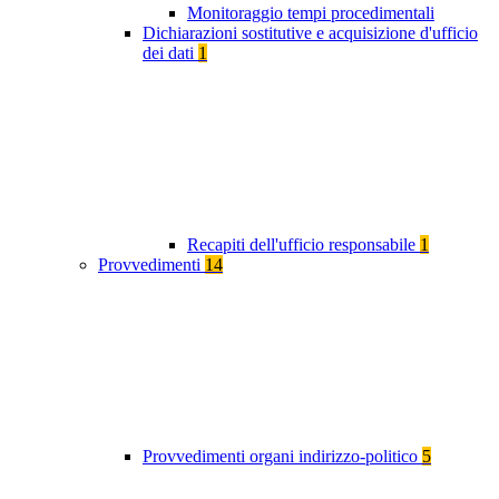
Monitoraggio tempi procedimentali
Dichiarazioni sostitutive e acquisizione d'ufficio
dei dati
1
Recapiti dell'ufficio responsabile
1
Provvedimenti
14
Provvedimenti organi indirizzo-politico
5