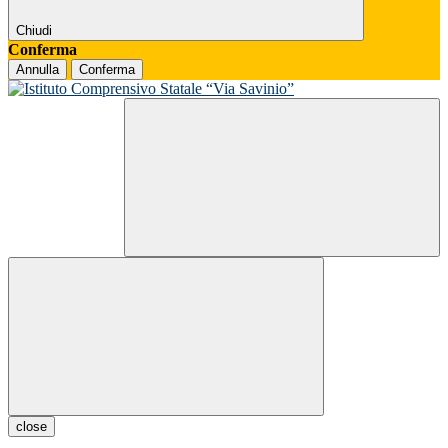
Chiudi
Conferma
Annulla
Conferma
close