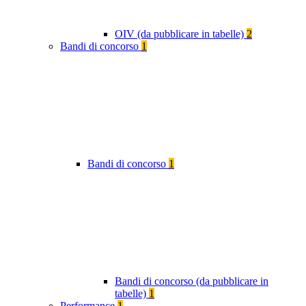
OIV (da pubblicare in tabelle)
2
Bandi di concorso
1
Bandi di concorso
1
Bandi di concorso (da pubblicare in
tabelle)
1
Performance
1