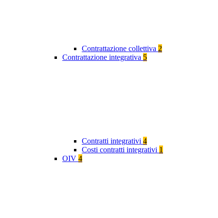
Contrattazione collettiva
2
Contrattazione integrativa
5
Contratti integrativi
4
Costi contratti integrativi
1
OIV
4