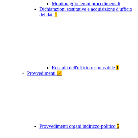
Monitoraggio tempi procedimentali
Dichiarazioni sostitutive e acquisizione d'ufficio
dei dati
1
Recapiti dell'ufficio responsabile
1
Provvedimenti
14
Provvedimenti organi indirizzo-politico
5