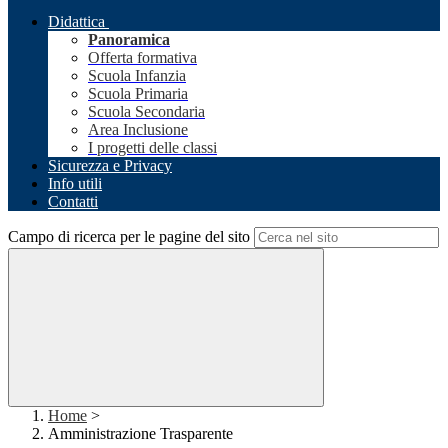
Didattica
Panoramica
Offerta formativa
Scuola Infanzia
Scuola Primaria
Scuola Secondaria
Area Inclusione
I progetti delle classi
Sicurezza e Privacy
Info utili
Contatti
Campo di ricerca per le pagine del sito
Home
>
Amministrazione Trasparente