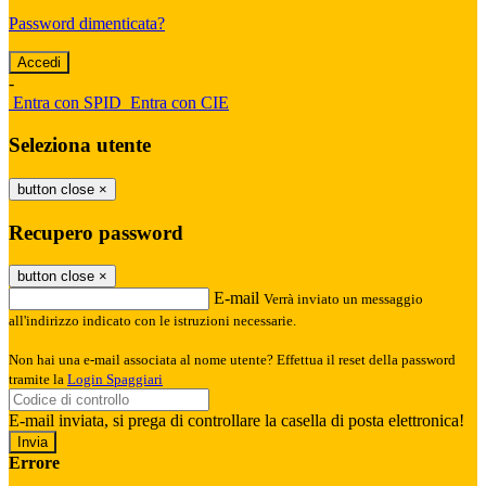
Password dimenticata?
-
Entra con SPID
Entra con CIE
Seleziona utente
button close
×
Recupero password
button close
×
E-mail
Verrà inviato un messaggio
all'indirizzo indicato con le istruzioni necessarie.
Non hai una e-mail associata al nome utente? Effettua il reset della password
tramite la
Login Spaggiari
E-mail inviata, si prega di controllare la casella di posta elettronica!
Errore