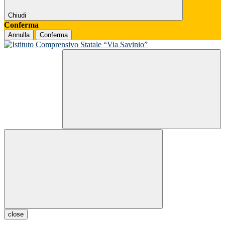
Chiudi
Conferma
Annulla
Conferma
close