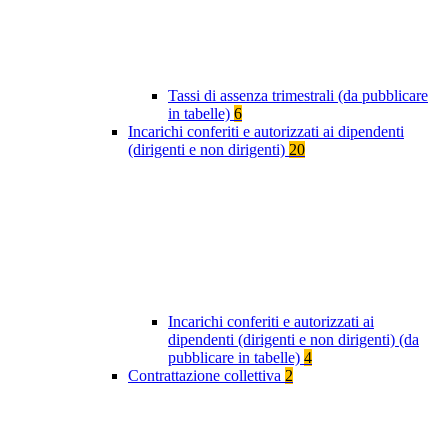
Tassi di assenza trimestrali (da pubblicare
in tabelle)
6
Incarichi conferiti e autorizzati ai dipendenti
(dirigenti e non dirigenti)
20
Incarichi conferiti e autorizzati ai
dipendenti (dirigenti e non dirigenti) (da
pubblicare in tabelle)
4
Contrattazione collettiva
2