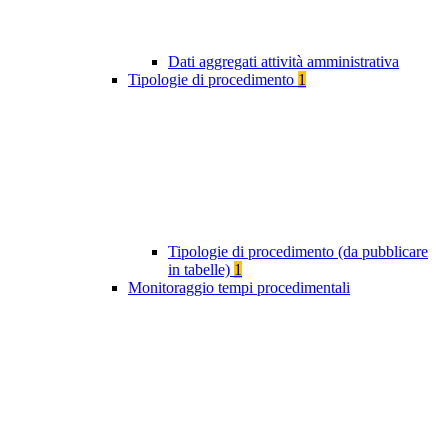
Dati aggregati attività amministrativa
Tipologie di procedimento
1
Tipologie di procedimento (da pubblicare
in tabelle)
1
Monitoraggio tempi procedimentali