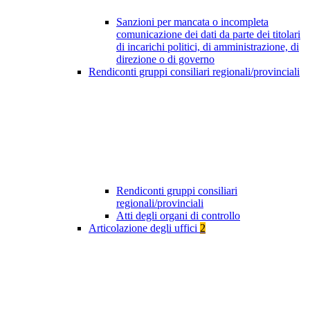
Sanzioni per mancata o incompleta
comunicazione dei dati da parte dei titolari
di incarichi politici, di amministrazione, di
direzione o di governo
Rendiconti gruppi consiliari regionali/provinciali
Rendiconti gruppi consiliari
regionali/provinciali
Atti degli organi di controllo
Articolazione degli uffici
2