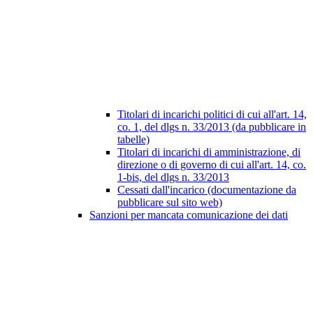
Titolari di incarichi politici di cui all'art. 14,
co. 1, del dlgs n. 33/2013 (da pubblicare in
tabelle)
Titolari di incarichi di amministrazione, di
direzione o di governo di cui all'art. 14, co.
1-bis, del dlgs n. 33/2013
Cessati dall'incarico (documentazione da
pubblicare sul sito web)
Sanzioni per mancata comunicazione dei dati