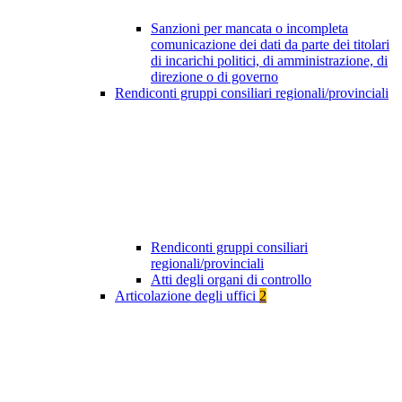
Sanzioni per mancata o incompleta
comunicazione dei dati da parte dei titolari
di incarichi politici, di amministrazione, di
direzione o di governo
Rendiconti gruppi consiliari regionali/provinciali
Rendiconti gruppi consiliari
regionali/provinciali
Atti degli organi di controllo
Articolazione degli uffici
2