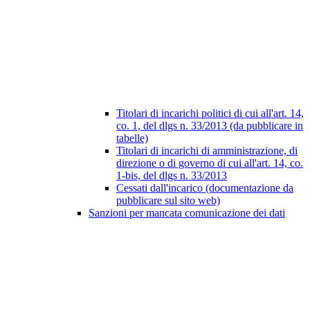
Titolari di incarichi politici di cui all'art. 14,
co. 1, del dlgs n. 33/2013 (da pubblicare in
tabelle)
Titolari di incarichi di amministrazione, di
direzione o di governo di cui all'art. 14, co.
1-bis, del dlgs n. 33/2013
Cessati dall'incarico (documentazione da
pubblicare sul sito web)
Sanzioni per mancata comunicazione dei dati