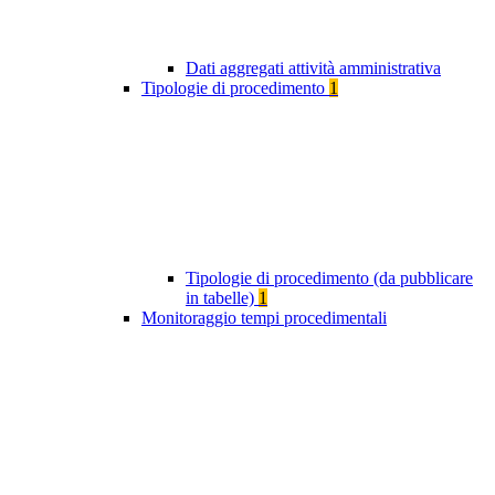
Dati aggregati attività amministrativa
Tipologie di procedimento
1
Tipologie di procedimento (da pubblicare
in tabelle)
1
Monitoraggio tempi procedimentali