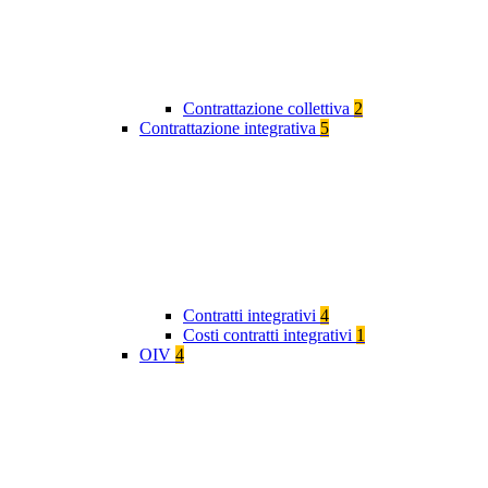
Contrattazione collettiva
2
Contrattazione integrativa
5
Contratti integrativi
4
Costi contratti integrativi
1
OIV
4