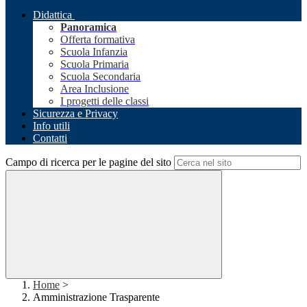
Didattica
Panoramica
Offerta formativa
Scuola Infanzia
Scuola Primaria
Scuola Secondaria
Area Inclusione
I progetti delle classi
Sicurezza e Privacy
Info utili
Contatti
Campo di ricerca per le pagine del sito
Home
>
Amministrazione Trasparente