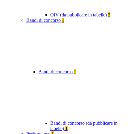
OIV (da pubblicare in tabelle)
2
Bandi di concorso
1
Bandi di concorso
1
Bandi di concorso (da pubblicare in
tabelle)
1
Performance
1