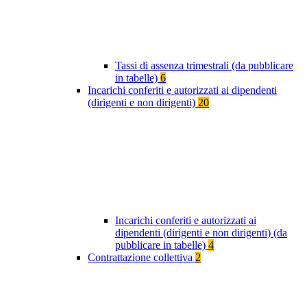
Tassi di assenza trimestrali (da pubblicare
in tabelle)
6
Incarichi conferiti e autorizzati ai dipendenti
(dirigenti e non dirigenti)
20
Incarichi conferiti e autorizzati ai
dipendenti (dirigenti e non dirigenti) (da
pubblicare in tabelle)
4
Contrattazione collettiva
2