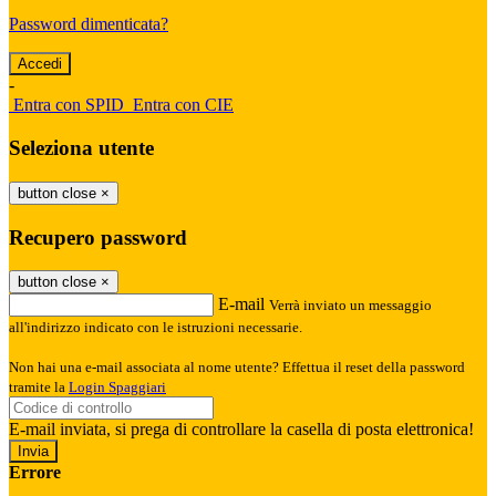
Password dimenticata?
-
Entra con SPID
Entra con CIE
Seleziona utente
button close
×
Recupero password
button close
×
E-mail
Verrà inviato un messaggio
all'indirizzo indicato con le istruzioni necessarie.
Non hai una e-mail associata al nome utente? Effettua il reset della password
tramite la
Login Spaggiari
E-mail inviata, si prega di controllare la casella di posta elettronica!
Errore