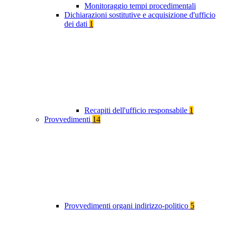
Monitoraggio tempi procedimentali
Dichiarazioni sostitutive e acquisizione d'ufficio
dei dati
1
Recapiti dell'ufficio responsabile
1
Provvedimenti
14
Provvedimenti organi indirizzo-politico
5