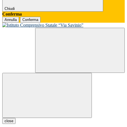
Chiudi
Conferma
Annulla
Conferma
close