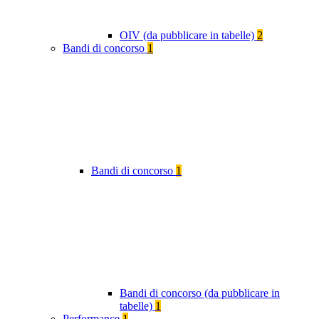
OIV (da pubblicare in tabelle)
2
Bandi di concorso
1
Bandi di concorso
1
Bandi di concorso (da pubblicare in
tabelle)
1
Performance
1