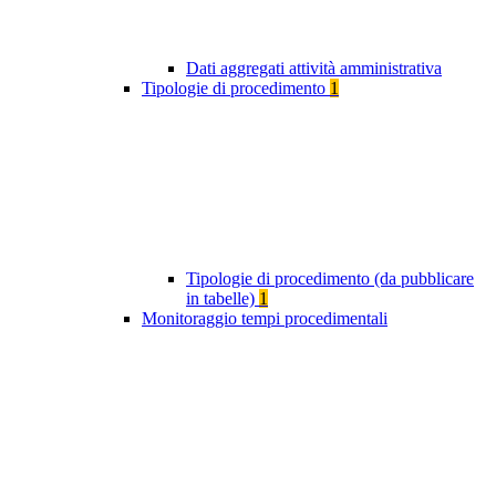
Dati aggregati attività amministrativa
Tipologie di procedimento
1
Tipologie di procedimento (da pubblicare
in tabelle)
1
Monitoraggio tempi procedimentali