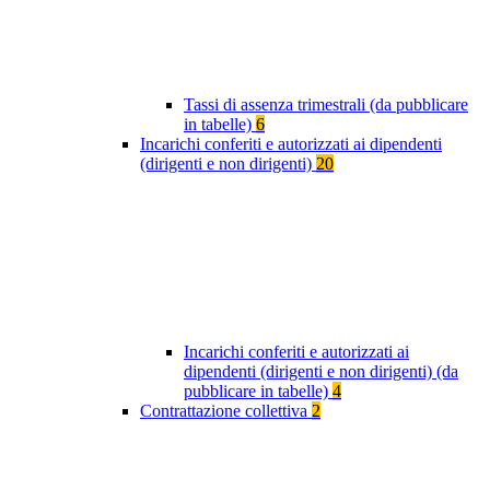
Tassi di assenza trimestrali (da pubblicare
in tabelle)
6
Incarichi conferiti e autorizzati ai dipendenti
(dirigenti e non dirigenti)
20
Incarichi conferiti e autorizzati ai
dipendenti (dirigenti e non dirigenti) (da
pubblicare in tabelle)
4
Contrattazione collettiva
2