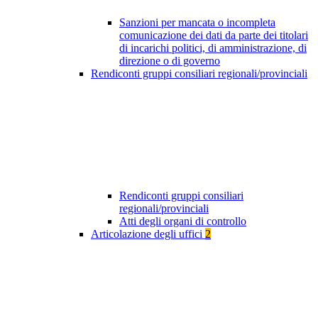
Sanzioni per mancata o incompleta
comunicazione dei dati da parte dei titolari
di incarichi politici, di amministrazione, di
direzione o di governo
Rendiconti gruppi consiliari regionali/provinciali
Rendiconti gruppi consiliari
regionali/provinciali
Atti degli organi di controllo
Articolazione degli uffici
2