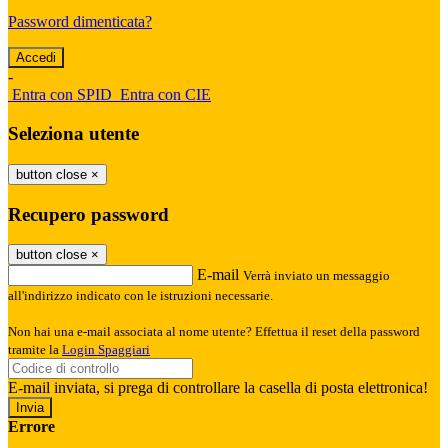
Password dimenticata?
-
Entra con SPID
Entra con CIE
Seleziona utente
button close
×
Recupero password
button close
×
E-mail
Verrà inviato un messaggio
all'indirizzo indicato con le istruzioni necessarie.
Non hai una e-mail associata al nome utente? Effettua il reset della password
tramite la
Login Spaggiari
E-mail inviata, si prega di controllare la casella di posta elettronica!
Errore