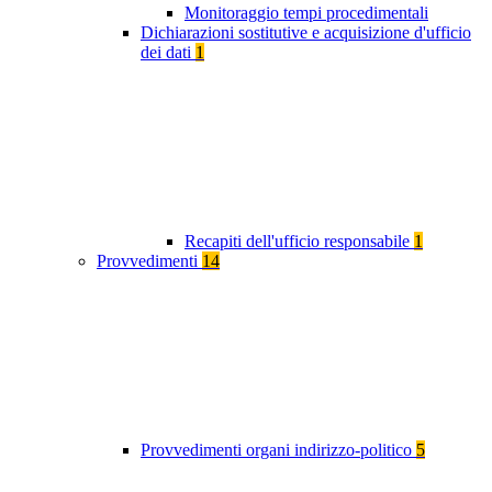
Monitoraggio tempi procedimentali
Dichiarazioni sostitutive e acquisizione d'ufficio
dei dati
1
Recapiti dell'ufficio responsabile
1
Provvedimenti
14
Provvedimenti organi indirizzo-politico
5