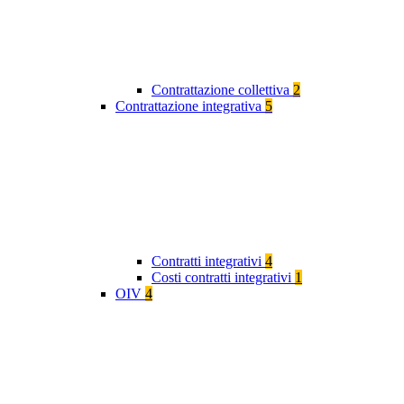
Contrattazione collettiva
2
Contrattazione integrativa
5
Contratti integrativi
4
Costi contratti integrativi
1
OIV
4