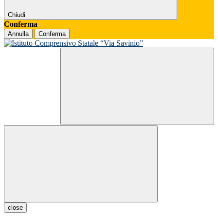
Chiudi
Conferma
Annulla
Conferma
close