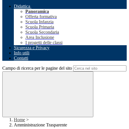
Didattica
Panoramica
Offerta formativa
Scuola Infanzia
Scuola Primaria
Scuola Secondaria
Area Inclusione
I progetti delle classi
Sicurezza e Privacy
Info utili
Contatti
Campo di ricerca per le pagine del sito
Home
>
Amministrazione Trasparente