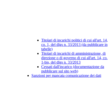
Titolari di incarichi politici di cui all'art. 14,
co. 1, del dlgs n. 33/2013 (da pubblicare in
tabelle)
Titolari di incarichi di amministrazione, di
direzione o di governo di cui all'art. 14, co.
1-bis, del dlgs n. 33/2013
Cessati dall'incarico (documentazione da
pubblicare sul sito web)
Sanzioni per mancata comunicazione dei dati