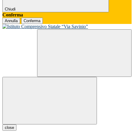
Chiudi
Conferma
Annulla
Conferma
close