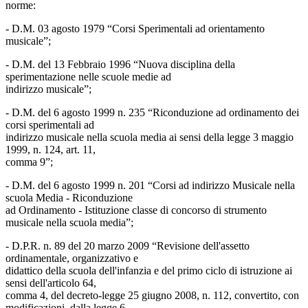
norme:
- D.M. 03 agosto 1979 “Corsi Sperimentali ad orientamento
musicale”;
- D.M. del 13 Febbraio 1996 “Nuova disciplina della
sperimentazione nelle scuole medie ad
indirizzo musicale”;
- D.M. del 6 agosto 1999 n. 235 “Riconduzione ad ordinamento dei
corsi sperimentali ad
indirizzo musicale nella scuola media ai sensi della legge 3 maggio
1999, n. 124, art. 11,
comma 9”;
- D.M. del 6 agosto 1999 n. 201 “Corsi ad indirizzo Musicale nella
scuola Media - Riconduzione
ad Ordinamento - Istituzione classe di concorso di strumento
musicale nella scuola media”;
- D.P.R. n. 89 del 20 marzo 2009 “Revisione dell'assetto
ordinamentale, organizzativo e
didattico della scuola dell'infanzia e del primo ciclo di istruzione ai
sensi dell'articolo 64,
comma 4, del decreto-legge 25 giugno 2008, n. 112, convertito, con
modificazioni, dalla legge 6