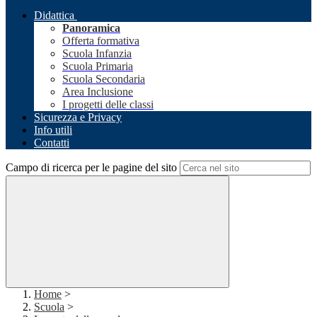
Didattica
Panoramica
Offerta formativa
Scuola Infanzia
Scuola Primaria
Scuola Secondaria
Area Inclusione
I progetti delle classi
Sicurezza e Privacy
Info utili
Contatti
Campo di ricerca per le pagine del sito
Home
>
Scuola
>