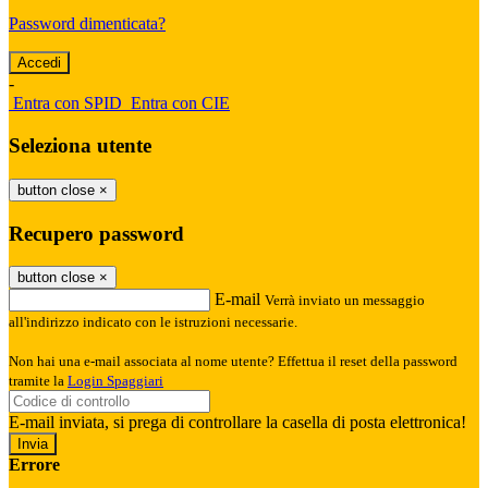
Password dimenticata?
-
Entra con SPID
Entra con CIE
Seleziona utente
button close
×
Recupero password
button close
×
E-mail
Verrà inviato un messaggio
all'indirizzo indicato con le istruzioni necessarie.
Non hai una e-mail associata al nome utente? Effettua il reset della password
tramite la
Login Spaggiari
E-mail inviata, si prega di controllare la casella di posta elettronica!
Errore