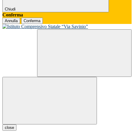
Chiudi
Conferma
Annulla
Conferma
close