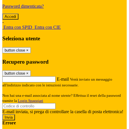
Password dimenticata?
-
Entra con SPID
Entra con CIE
Seleziona utente
button close
×
Recupero password
button close
×
E-mail
Verrà inviato un messaggio
all'indirizzo indicato con le istruzioni necessarie.
Non hai una e-mail associata al nome utente? Effettua il reset della password
tramite la
Login Spaggiari
E-mail inviata, si prega di controllare la casella di posta elettronica!
Errore