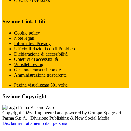
C.F.: 97713460588
Sezione Link Utili
Cookie policy
Note legali
Informativa Privacy
Ufficio Relazioni con il Pubblico
Dichiarazione di accessibilità
Obiettivi di accessibilità
Whistleblowing
Gestione consensi cookie
Amministrazione trasparente
Pagina visualizzata
501
volte
Sezione Copyright
Copyright 2026 | Engineered and powered by Gruppo Spaggiari
Parma S.p.A. | Divisione Publishing & New Social Media
Disclaimer trattamento dati personali