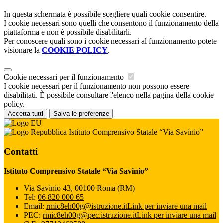
In questa schermata è possibile scegliere quali cookie consentire.
I cookie necessari sono quelli che consentono il funzionamento della
piattaforma e non è possibile disabilitarli.
Per conoscere quali sono i cookie necessari al funzionamento potete
visionare la
COOKIE POLICY
.
Cookie necessari per il funzionamento
I cookie necessari per il funzionamento non possono essere
disabilitati. È possibile consultare l'elenco nella pagina della cookie
policy.
Accetta tutti
Salva le preferenze
Istituto Comprensivo Statale “Via Savinio”
Contatti
Istituto Comprensivo Statale “Via Savinio”
Via Savinio 43, 00100 Roma (RM)
Tel:
06 820 000 65
Email:
rmic8eh00g@istruzione.it
Link per inviare una mail
PEC:
rmic8eh00g@pec.istruzione.it
Link per inviare una mail