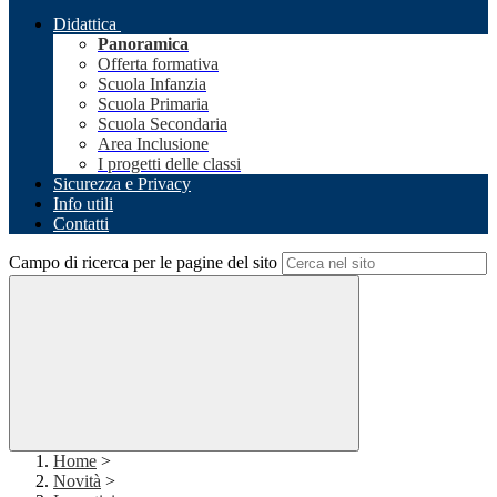
Didattica
Panoramica
Offerta formativa
Scuola Infanzia
Scuola Primaria
Scuola Secondaria
Area Inclusione
I progetti delle classi
Sicurezza e Privacy
Info utili
Contatti
Campo di ricerca per le pagine del sito
Home
>
Novità
>