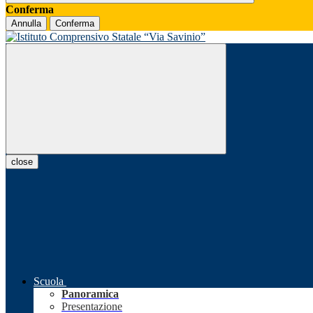
Conferma
Annulla
Conferma
close
Scuola
Panoramica
Presentazione