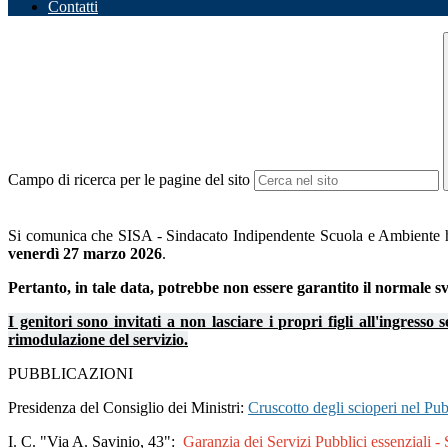
Contatti
Campo di ricerca per le pagine del sito
Si comunica che SISA - Sindacato Indipendente Scuola e Ambiente ha 
venerdì 27 marzo 2026
.
Pertanto, in tale data, potrebbe non essere garantito il normale svo
I genitori sono invitati a non lasciare i propri figli all'ingress
rimodulazione del servizio.
PUBBLICAZIONI
Presidenza del Consiglio dei Ministri:
Cruscotto degli scioperi nel Pu
I. C. "Via A. Savinio, 43":
Garanzia dei Servizi Pubblici essenziali 