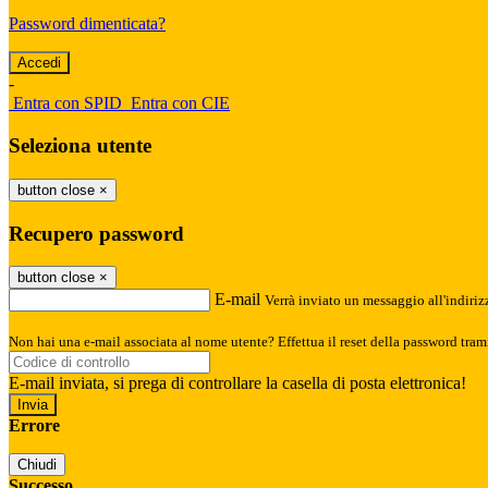
Password dimenticata?
-
Entra con SPID
Entra con CIE
Seleziona utente
button close
×
Recupero password
button close
×
E-mail
Verrà inviato un messaggio all'indirizz
Non hai una e-mail associata al nome utente? Effettua il reset della password tram
E-mail inviata, si prega di controllare la casella di posta elettronica!
Errore
Chiudi
Successo