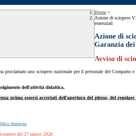
Home
>
Azione di sciopero 
essenziali
Azione di s
Garanzia dei 
Avviso di sci
proclamato uno sciopero nazionale per il personale del Comparto e de
lgimento dell'attività didattica.
o senza prima essersi accertati dell'apertura del plesso, del regolar
bblico Impiego
- Sciopero del 27 marzo 2026