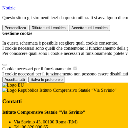
Notizie
Questo sito o gli strumenti terzi da questo utilizzati si avvalgono di coo
Personalizza
Rifiuta tutti
i cookies
Accetta tutti
i cookies
Gestione cookie
In questa schermata è possibile scegliere quali cookie consentire.
I cookie necessari sono quelli che consentono il funzionamento della pi
Per conoscere quali sono i cookie necessari al funzionamento potete v
Cookie necessari per il funzionamento
I cookie necessari per il funzionamento non possono essere disabilitati.
Accetta tutti
Salva le preferenze
Istituto Comprensivo Statale “Via Savinio”
Contatti
Istituto Comprensivo Statale “Via Savinio”
Via Savinio 43, 00100 Roma (RM)
Tel:
06 820 000 65