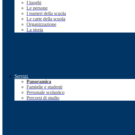
I luoghi
Le persone
I numeri della scuola
Le carte della scuola
Organizzazione
La storia
Servizi
Panoramica
Famiglie e studenti
Personale scolastico
Percorsi di studio