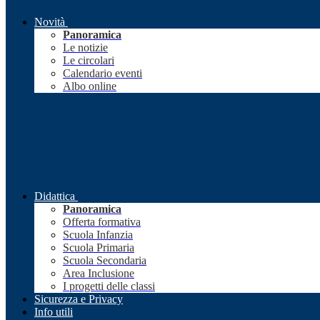
Novità
Panoramica
Le notizie
Le circolari
Calendario eventi
Albo online
Didattica
Panoramica
Offerta formativa
Scuola Infanzia
Scuola Primaria
Scuola Secondaria
Area Inclusione
I progetti delle classi
Sicurezza e Privacy
Info utili