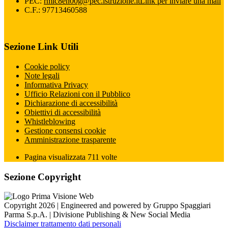
PEC:
rmic8eh00g@pec.istruzione.it
Link per inviare una mail
C.F.: 97713460588
Sezione Link Utili
Cookie policy
Note legali
Informativa Privacy
Ufficio Relazioni con il Pubblico
Dichiarazione di accessibilità
Obiettivi di accessibilità
Whistleblowing
Gestione consensi cookie
Amministrazione trasparente
Pagina visualizzata
711
volte
Sezione Copyright
Copyright 2026 | Engineered and powered by Gruppo Spaggiari
Parma S.p.A. | Divisione Publishing & New Social Media
Disclaimer trattamento dati personali