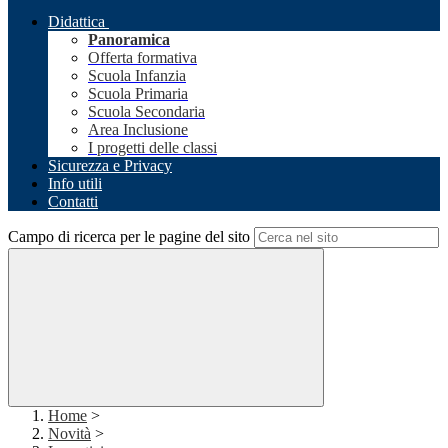
Didattica
Panoramica
Offerta formativa
Scuola Infanzia
Scuola Primaria
Scuola Secondaria
Area Inclusione
I progetti delle classi
Sicurezza e Privacy
Info utili
Contatti
Campo di ricerca per le pagine del sito
Home
>
Novità
>