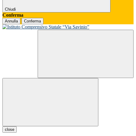
Chiudi
Conferma
Annulla
Conferma
close