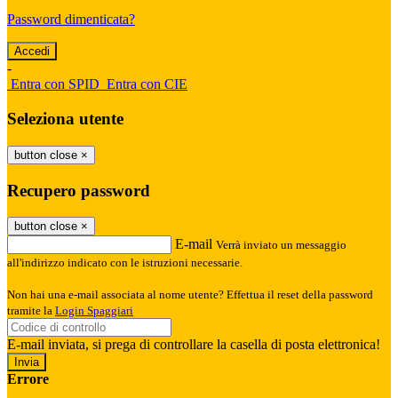
Password dimenticata?
-
Entra con SPID
Entra con CIE
Seleziona utente
button close
×
Recupero password
button close
×
E-mail
Verrà inviato un messaggio
all'indirizzo indicato con le istruzioni necessarie.
Non hai una e-mail associata al nome utente? Effettua il reset della password
tramite la
Login Spaggiari
E-mail inviata, si prega di controllare la casella di posta elettronica!
Errore