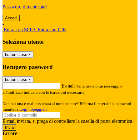
Password dimenticata?
-
Entra con SPID
Entra con CIE
Seleziona utente
button close
×
Recupero password
button close
×
E-mail
Verrà inviato un messaggio
all'indirizzo indicato con le istruzioni necessarie.
Non hai una e-mail associata al nome utente? Effettua il reset della password
tramite la
Login Spaggiari
E-mail inviata, si prega di controllare la casella di posta elettronica!
Errore