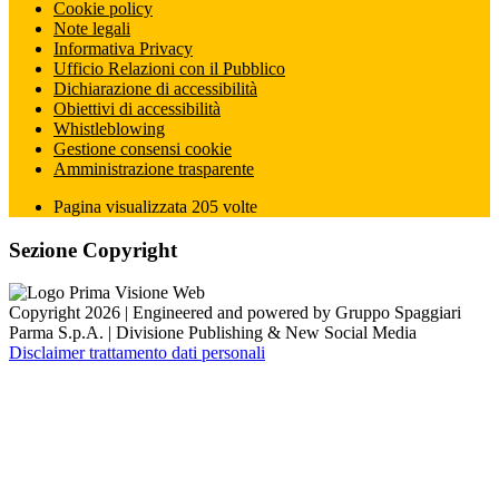
Cookie policy
Note legali
Informativa Privacy
Ufficio Relazioni con il Pubblico
Dichiarazione di accessibilità
Obiettivi di accessibilità
Whistleblowing
Gestione consensi cookie
Amministrazione trasparente
Pagina visualizzata
205
volte
Sezione Copyright
Copyright 2026 | Engineered and powered by Gruppo Spaggiari
Parma S.p.A. | Divisione Publishing & New Social Media
Disclaimer trattamento dati personali