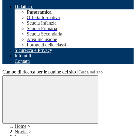
Didattica
Panoramica
Offerta formativa
Scuola Infanzia
Scuola Primaria
Scuola Secondaria
Area Inclusione
I progetti delle classi
Sicurezza e Privacy
Info utili
Contatti
Campo di ricerca per le pagine del sito
Home
>
Novità
>