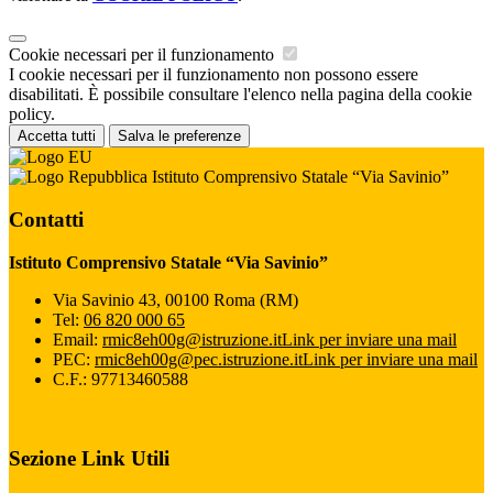
Cookie necessari per il funzionamento
I cookie necessari per il funzionamento non possono essere
disabilitati. È possibile consultare l'elenco nella pagina della cookie
policy.
Accetta tutti
Salva le preferenze
Istituto Comprensivo Statale “Via Savinio”
Contatti
Istituto Comprensivo Statale “Via Savinio”
Via Savinio 43, 00100 Roma (RM)
Tel:
06 820 000 65
Email:
rmic8eh00g@istruzione.it
Link per inviare una mail
PEC:
rmic8eh00g@pec.istruzione.it
Link per inviare una mail
C.F.: 97713460588
Sezione Link Utili