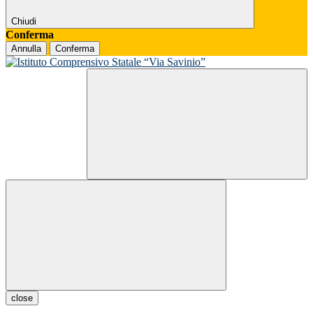
Chiudi
Conferma
Annulla
Conferma
close