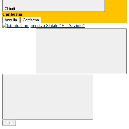
Chiudi
Conferma
Annulla
Conferma
close