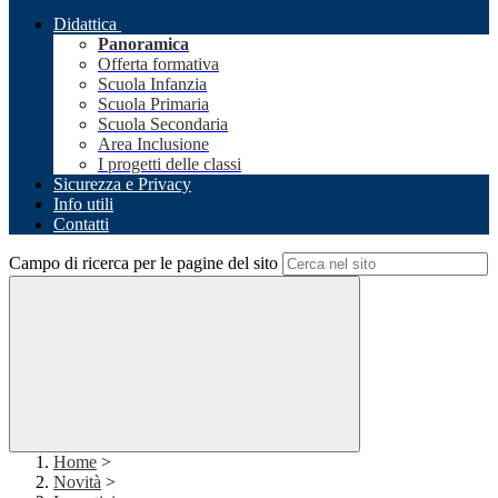
Didattica
Panoramica
Offerta formativa
Scuola Infanzia
Scuola Primaria
Scuola Secondaria
Area Inclusione
I progetti delle classi
Sicurezza e Privacy
Info utili
Contatti
Campo di ricerca per le pagine del sito
Home
>
Novità
>