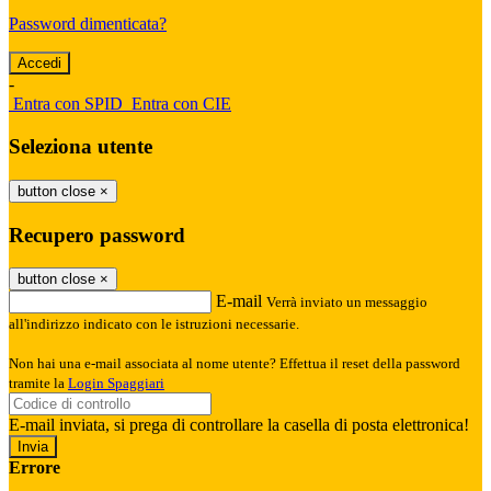
Password dimenticata?
-
Entra con SPID
Entra con CIE
Seleziona utente
button close
×
Recupero password
button close
×
E-mail
Verrà inviato un messaggio
all'indirizzo indicato con le istruzioni necessarie.
Non hai una e-mail associata al nome utente? Effettua il reset della password
tramite la
Login Spaggiari
E-mail inviata, si prega di controllare la casella di posta elettronica!
Errore