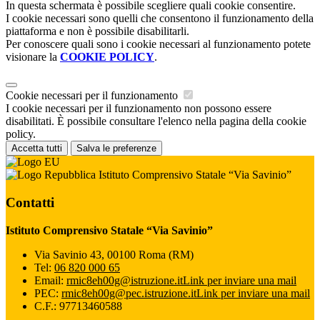
In questa schermata è possibile scegliere quali cookie consentire.
I cookie necessari sono quelli che consentono il funzionamento della
piattaforma e non è possibile disabilitarli.
Per conoscere quali sono i cookie necessari al funzionamento potete
visionare la
COOKIE POLICY
.
Cookie necessari per il funzionamento
I cookie necessari per il funzionamento non possono essere
disabilitati. È possibile consultare l'elenco nella pagina della cookie
policy.
Accetta tutti
Salva le preferenze
Istituto Comprensivo Statale “Via Savinio”
Contatti
Istituto Comprensivo Statale “Via Savinio”
Via Savinio 43, 00100 Roma (RM)
Tel:
06 820 000 65
Email:
rmic8eh00g@istruzione.it
Link per inviare una mail
PEC:
rmic8eh00g@pec.istruzione.it
Link per inviare una mail
C.F.: 97713460588