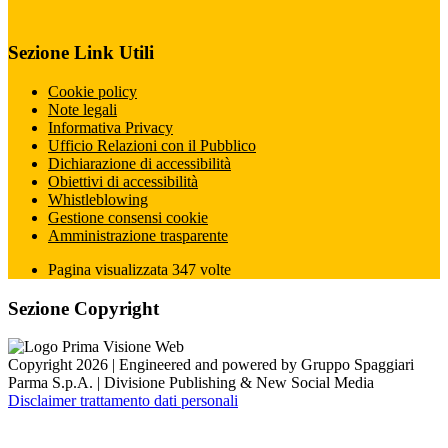
Sezione Link Utili
Cookie policy
Note legali
Informativa Privacy
Ufficio Relazioni con il Pubblico
Dichiarazione di accessibilità
Obiettivi di accessibilità
Whistleblowing
Gestione consensi cookie
Amministrazione trasparente
Pagina visualizzata
347
volte
Sezione Copyright
Copyright 2026 | Engineered and powered by Gruppo Spaggiari
Parma S.p.A. | Divisione Publishing & New Social Media
Disclaimer trattamento dati personali