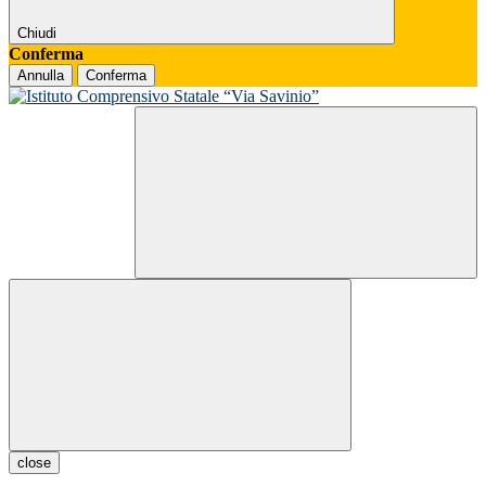
Chiudi
Conferma
Annulla
Conferma
close