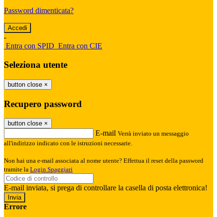
Password dimenticata?
-
Entra con SPID
Entra con CIE
Seleziona utente
button close
×
Recupero password
button close
×
E-mail
Verrà inviato un messaggio
all'indirizzo indicato con le istruzioni necessarie.
Non hai una e-mail associata al nome utente? Effettua il reset della password
tramite la
Login Spaggiari
E-mail inviata, si prega di controllare la casella di posta elettronica!
Errore