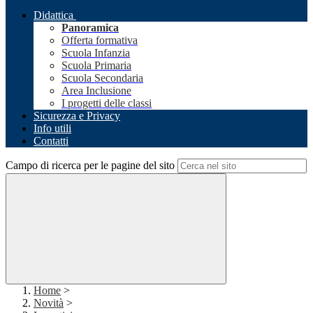
Didattica
Panoramica
Offerta formativa
Scuola Infanzia
Scuola Primaria
Scuola Secondaria
Area Inclusione
I progetti delle classi
Sicurezza e Privacy
Info utili
Contatti
Campo di ricerca per le pagine del sito
Home
>
Novità
>