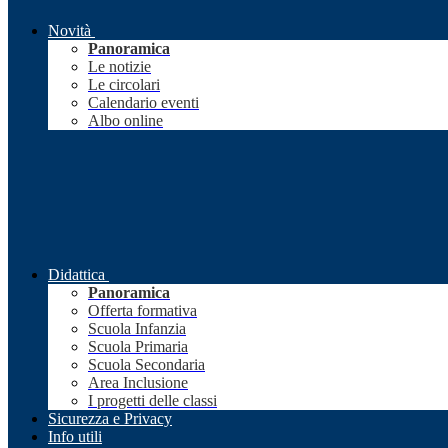
Novità
Panoramica
Le notizie
Le circolari
Calendario eventi
Albo online
Didattica
Panoramica
Offerta formativa
Scuola Infanzia
Scuola Primaria
Scuola Secondaria
Area Inclusione
I progetti delle classi
Sicurezza e Privacy
Info utili