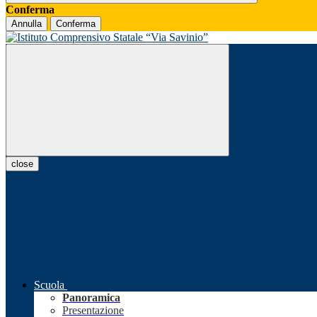
Conferma
Annulla
Conferma
close
Scuola
Panoramica
Presentazione