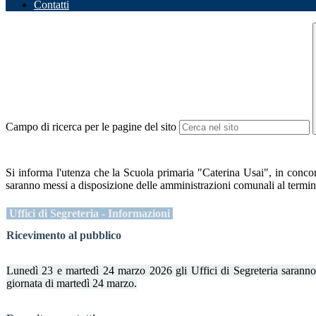
Contatti
Campo di ricerca per le pagine del sito
Si informa l'utenza che la Scuola primaria "Caterina Usai", in conco
saranno messi a disposizione delle amministrazioni comunali al termine 
Uffici di Segreteria - Informazioni
Ricevimento al pubblico
Lunedì 23 e martedì 24 marzo 2026 gli Uffici di Segreteria saranno 
giornata di martedì 24 marzo.