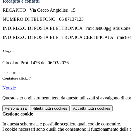
Recapito e contatti
RECAPITO
Via Cecco Angiolieri, 15
NUMERO DI TELEFONO 06 87137123
INDIRIZZO DI POSTA ELETTRONICA rmic8eh00g@istruzione.
INDIRIZZO DI POSTA ELETTRONICA CERTIFICATA rmic8eh00g
Allegati
Circolare Prot. 1476 del 06/03/2026
File PDF
Contatore click: 7
Notizie
Questo sito o gli strumenti terzi da questo utilizzati si avvalgono di coo
Personalizza
Rifiuta tutti
i cookies
Accetta tutti
i cookies
Gestione cookie
In questa schermata è possibile scegliere quali cookie consentire.
I cookie necessari sono quelli che consentono il funzionamento della pi