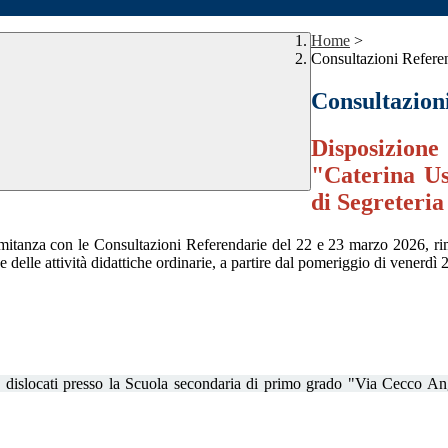
Home
>
Consultazioni Refer
Consultazion
Disposizione 
"Caterina Us
di Segreteria
mitanza con le Consultazioni Referendarie del 22 e 23 marzo 2026, rima
delle attività didattiche ordinarie, a partire dal pomeriggio di venerdì 
dislocati presso la Scuola secondaria di primo grado "Via Cecco Angio