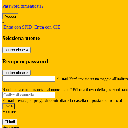
Password dimenticata?
-
Entra con SPID
Entra con CIE
Seleziona utente
button close
×
Recupero password
button close
×
E-mail
Verrà inviato un messaggio all'indirizz
Non hai una e-mail associata al nome utente? Effettua il reset della password tram
E-mail inviata, si prega di controllare la casella di posta elettronica!
Errore
Chiudi
Successo