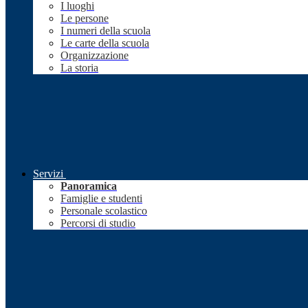
I luoghi
Le persone
I numeri della scuola
Le carte della scuola
Organizzazione
La storia
Servizi
Panoramica
Famiglie e studenti
Personale scolastico
Percorsi di studio