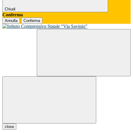
Chiudi
Conferma
Annulla
Conferma
close