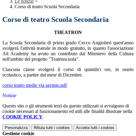
Le notizie
>
Corso di teatro Scuola Secondaria
Corso di teatro Scuola Secondaria
THEATRON
La Scuola Secondaria di primo grado Cecco Angiolieri quest'anno
svolgerà l'attività teatrale in modo gratuito, in quanto l'associazione
Alt Academy ha avuto un contributo dal Ministero della Cultura
nell'ambito del progetto "Teatrinscuola".
Ciascuna classe svolgerà il corso di quinidici ore, in orario
scolastico, a partire dal mese di Dicembre.
corso teatro medie via savinio.pdf
Notizie
Questo sito o gli strumenti terzi da questo utilizzati si avvalgono di
cookie necessari al funzionamento ed utili alle finalità illustrate nella
COOKIE POLICY
.
Personalizza
Rifiuta tutti
i cookies
Accetta tutti
i cookies
Gestione cookie