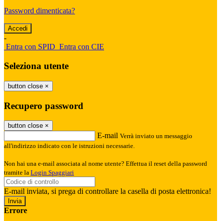
Password dimenticata?
-
Entra con SPID
Entra con CIE
Seleziona utente
button close
×
Recupero password
button close
×
E-mail
Verrà inviato un messaggio
all'indirizzo indicato con le istruzioni necessarie.
Non hai una e-mail associata al nome utente? Effettua il reset della password
tramite la
Login Spaggiari
E-mail inviata, si prega di controllare la casella di posta elettronica!
Errore