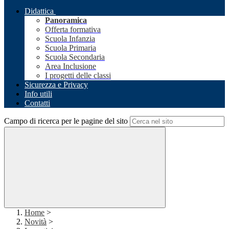
Didattica
Panoramica
Offerta formativa
Scuola Infanzia
Scuola Primaria
Scuola Secondaria
Area Inclusione
I progetti delle classi
Sicurezza e Privacy
Info utili
Contatti
Campo di ricerca per le pagine del sito
Home
>
Novità
>