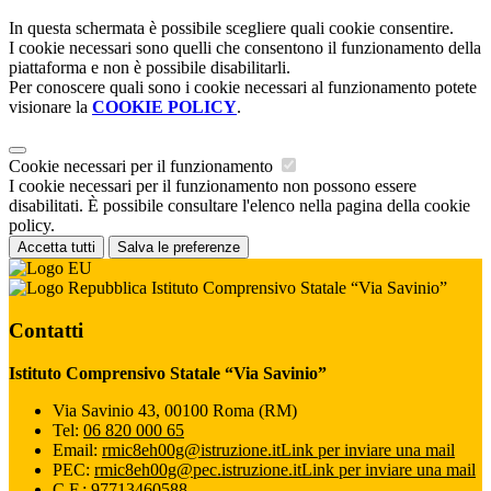
In questa schermata è possibile scegliere quali cookie consentire.
I cookie necessari sono quelli che consentono il funzionamento della
piattaforma e non è possibile disabilitarli.
Per conoscere quali sono i cookie necessari al funzionamento potete
visionare la
COOKIE POLICY
.
Cookie necessari per il funzionamento
I cookie necessari per il funzionamento non possono essere
disabilitati. È possibile consultare l'elenco nella pagina della cookie
policy.
Accetta tutti
Salva le preferenze
Istituto Comprensivo Statale “Via Savinio”
Contatti
Istituto Comprensivo Statale “Via Savinio”
Via Savinio 43, 00100 Roma (RM)
Tel:
06 820 000 65
Email:
rmic8eh00g@istruzione.it
Link per inviare una mail
PEC:
rmic8eh00g@pec.istruzione.it
Link per inviare una mail
C.F.: 97713460588