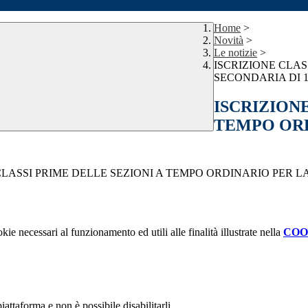
Home
>
Novità
>
Le notizie
>
ISCRIZIONE CLAS
SECONDARIA DI 1°
ISCRIZIONE
TEMPO ORD
CLASSI PRIME DELLE SEZIONI A TEMPO ORDINARIO PER LA
kie necessari al funzionamento ed utili alle finalità illustrate nella
COO
attaforma e non è possibile disabilitarli.