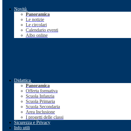
Novità
Panoramica
Le notizie
Le circolari
Calendario eventi
Albo online
Didattica
Panoramica
Offerta formativa
Scuola Infanzia
Scuola Primaria
Scuola Secondaria
Area Inclusione
I progetti delle classi
Sicurezza e Privacy
Info utili