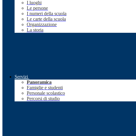
I luoghi
Le persone
I numeri della scuola
Le carte della scuola
Organizzazione
La storia
Servizi
Panoramica
Famiglie e studenti
Personale scolastico
Percorsi di studio