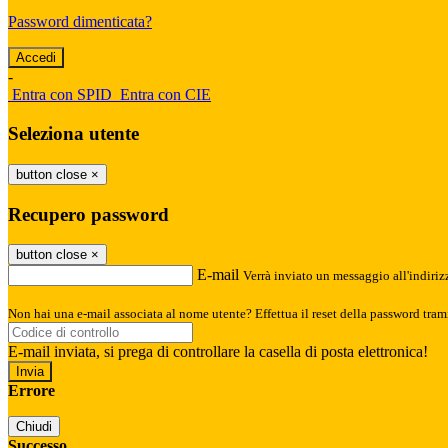
Password dimenticata?
-
Entra con SPID
Entra con CIE
Seleziona utente
button close
×
Recupero password
button close
×
E-mail
Verrà inviato un messaggio all'indirizz
Non hai una e-mail associata al nome utente? Effettua il reset della password tram
E-mail inviata, si prega di controllare la casella di posta elettronica!
Errore
Chiudi
Successo