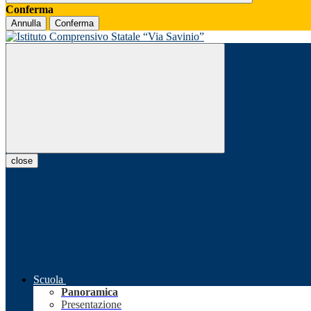
Conferma
Annulla
Conferma
close
Scuola
Panoramica
Presentazione