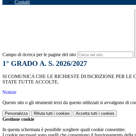
Contatti
Campo di ricerca per le pagine del sito
1° GRADO A. S. 2026/2027
SI COMUNICA CHE LE RICHIESTE DI ISCRIZIONE PER LE 
STATE TUTTE ACCOLTE.
Notizie
Questo sito o gli strumenti terzi da questo utilizzati si avvalgono di coo
Personalizza
Rifiuta tutti
i cookies
Accetta tutti
i cookies
Gestione cookie
In questa schermata è possibile scegliere quali cookie consentire.
I cookie necessari sono quelli che consentono il funzionamento della pi