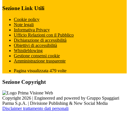
Sezione Link Utili
Cookie policy
Note legali
Informativa Privacy
Ufficio Relazioni con il Pubblico
Dichiarazione di accessibilità
Obiettivi di accessibilità
Whistleblowing
Gestione consensi cookie
Amministrazione trasparente
Pagina visualizzata
479
volte
Sezione Copyright
Copyright 2026 | Engineered and powered by Gruppo Spaggiari
Parma S.p.A. | Divisione Publishing & New Social Media
Disclaimer trattamento dati personali