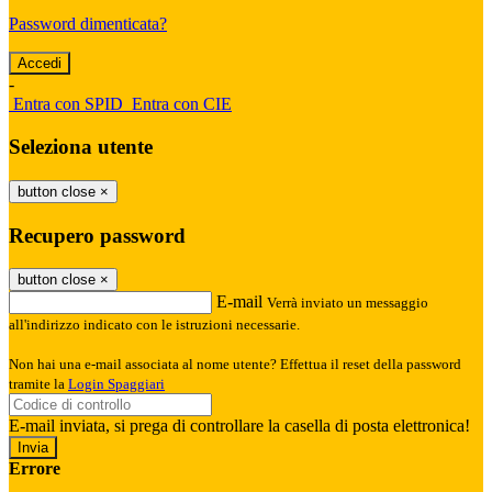
Password dimenticata?
-
Entra con SPID
Entra con CIE
Seleziona utente
button close
×
Recupero password
button close
×
E-mail
Verrà inviato un messaggio
all'indirizzo indicato con le istruzioni necessarie.
Non hai una e-mail associata al nome utente? Effettua il reset della password
tramite la
Login Spaggiari
E-mail inviata, si prega di controllare la casella di posta elettronica!
Errore