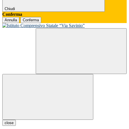
Chiudi
Conferma
Annulla
Conferma
close