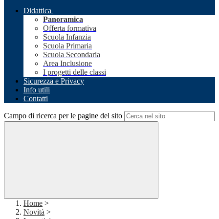
Didattica
Panoramica
Offerta formativa
Scuola Infanzia
Scuola Primaria
Scuola Secondaria
Area Inclusione
I progetti delle classi
Sicurezza e Privacy
Info utili
Contatti
Campo di ricerca per le pagine del sito
Home
>
Novità
>