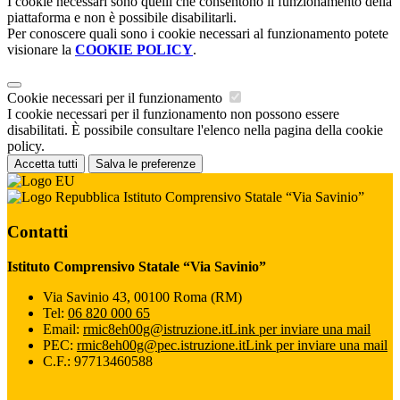
I cookie necessari sono quelli che consentono il funzionamento della
piattaforma e non è possibile disabilitarli.
Per conoscere quali sono i cookie necessari al funzionamento potete
visionare la
COOKIE POLICY
.
Cookie necessari per il funzionamento
I cookie necessari per il funzionamento non possono essere
disabilitati. È possibile consultare l'elenco nella pagina della cookie
policy.
Accetta tutti
Salva le preferenze
Istituto Comprensivo Statale “Via Savinio”
Contatti
Istituto Comprensivo Statale “Via Savinio”
Via Savinio 43, 00100 Roma (RM)
Tel:
06 820 000 65
Email:
rmic8eh00g@istruzione.it
Link per inviare una mail
PEC:
rmic8eh00g@pec.istruzione.it
Link per inviare una mail
C.F.: 97713460588