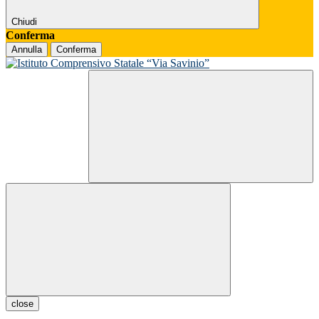
Chiudi
Conferma
Annulla
Conferma
close