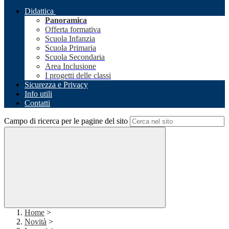
Didattica
Panoramica
Offerta formativa
Scuola Infanzia
Scuola Primaria
Scuola Secondaria
Area Inclusione
I progetti delle classi
Sicurezza e Privacy
Info utili
Contatti
Campo di ricerca per le pagine del sito
Home
>
Novità
>