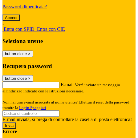
Password dimenticata?
-
Entra con SPID
Entra con CIE
Seleziona utente
button close
×
Recupero password
button close
×
E-mail
Verrà inviato un messaggio
all'indirizzo indicato con le istruzioni necessarie.
Non hai una e-mail associata al nome utente? Effettua il reset della password
tramite la
Login Spaggiari
E-mail inviata, si prega di controllare la casella di posta elettronica!
Errore