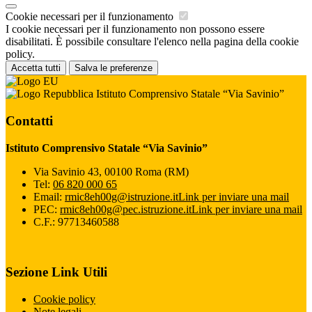
Cookie necessari per il funzionamento
I cookie necessari per il funzionamento non possono essere
disabilitati. È possibile consultare l'elenco nella pagina della cookie
policy.
Accetta tutti
Salva le preferenze
Istituto Comprensivo Statale “Via Savinio”
Contatti
Istituto Comprensivo Statale “Via Savinio”
Via Savinio 43, 00100 Roma (RM)
Tel:
06 820 000 65
Email:
rmic8eh00g@istruzione.it
Link per inviare una mail
PEC:
rmic8eh00g@pec.istruzione.it
Link per inviare una mail
C.F.: 97713460588
Sezione Link Utili
Cookie policy
Note legali