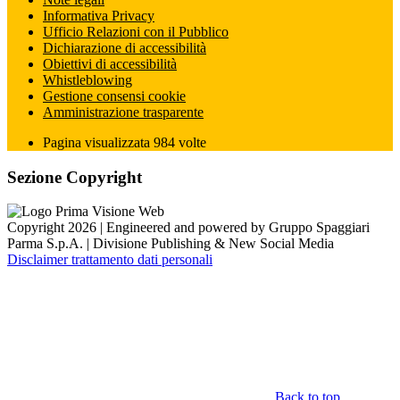
Informativa Privacy
Ufficio Relazioni con il Pubblico
Dichiarazione di accessibilità
Obiettivi di accessibilità
Whistleblowing
Gestione consensi cookie
Amministrazione trasparente
Pagina visualizzata
984
volte
Sezione Copyright
Copyright 2026 | Engineered and powered by Gruppo Spaggiari
Parma S.p.A. | Divisione Publishing & New Social Media
Disclaimer trattamento dati personali
Back to top