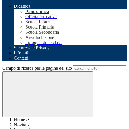
Didattica
Panoramica
Offerta formativa
Scuola Infanzia
Scuola Primaria
Scuola Secondaria
Area Inclusione
I progetti delle classi
Sicurezza e Privacy
Info utili
Contatti
Campo di ricerca per le pagine del sito
Home
>
Novità
>