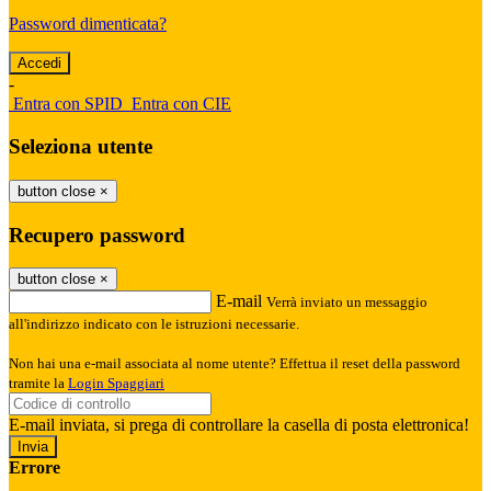
Password dimenticata?
-
Entra con SPID
Entra con CIE
Seleziona utente
button close
×
Recupero password
button close
×
E-mail
Verrà inviato un messaggio
all'indirizzo indicato con le istruzioni necessarie.
Non hai una e-mail associata al nome utente? Effettua il reset della password
tramite la
Login Spaggiari
E-mail inviata, si prega di controllare la casella di posta elettronica!
Errore