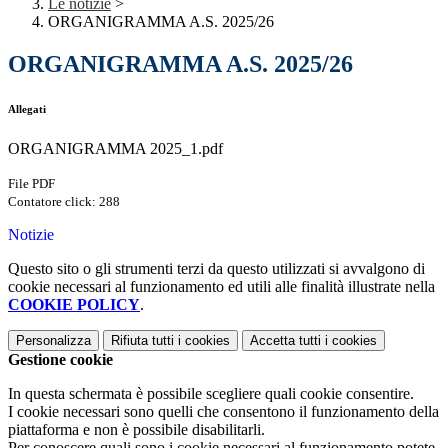
Le notizie
>
ORGANIGRAMMA A.S. 2025/26
ORGANIGRAMMA A.S. 2025/26
Allegati
ORGANIGRAMMA 2025_1.pdf
File PDF
Contatore click: 288
Notizie
Questo sito o gli strumenti terzi da questo utilizzati si avvalgono di
cookie necessari al funzionamento ed utili alle finalità illustrate nella
COOKIE POLICY
.
Personalizza
Rifiuta tutti
i cookies
Accetta tutti
i cookies
Gestione cookie
In questa schermata è possibile scegliere quali cookie consentire.
I cookie necessari sono quelli che consentono il funzionamento della
piattaforma e non è possibile disabilitarli.
Per conoscere quali sono i cookie necessari al funzionamento potete