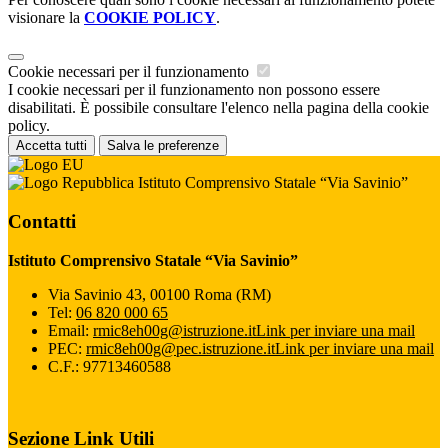
visionare la
COOKIE POLICY
.
Cookie necessari per il funzionamento
I cookie necessari per il funzionamento non possono essere
disabilitati. È possibile consultare l'elenco nella pagina della cookie
policy.
Accetta tutti
Salva le preferenze
Istituto Comprensivo Statale “Via Savinio”
Contatti
Istituto Comprensivo Statale “Via Savinio”
Via Savinio 43, 00100 Roma (RM)
Tel:
06 820 000 65
Email:
rmic8eh00g@istruzione.it
Link per inviare una mail
PEC:
rmic8eh00g@pec.istruzione.it
Link per inviare una mail
C.F.: 97713460588
Sezione Link Utili