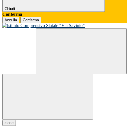
Chiudi
Conferma
Annulla
Conferma
close