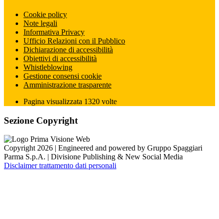
Cookie policy
Note legali
Informativa Privacy
Ufficio Relazioni con il Pubblico
Dichiarazione di accessibilità
Obiettivi di accessibilità
Whistleblowing
Gestione consensi cookie
Amministrazione trasparente
Pagina visualizzata
1320
volte
Sezione Copyright
Copyright 2026 | Engineered and powered by Gruppo Spaggiari
Parma S.p.A. | Divisione Publishing & New Social Media
Disclaimer trattamento dati personali