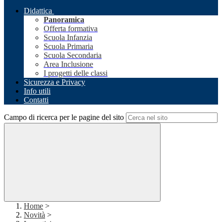
Didattica
Panoramica
Offerta formativa
Scuola Infanzia
Scuola Primaria
Scuola Secondaria
Area Inclusione
I progetti delle classi
Sicurezza e Privacy
Info utili
Contatti
Campo di ricerca per le pagine del sito
Home
>
Novità
>