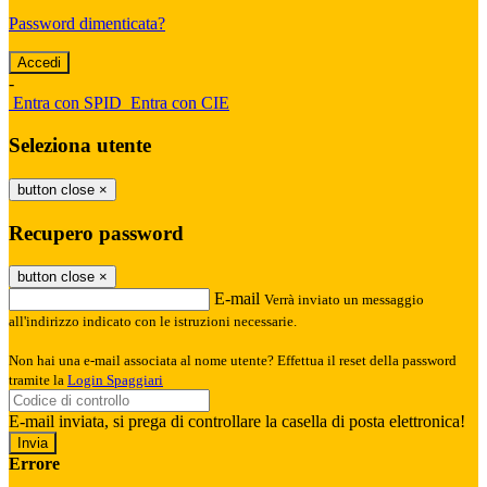
Password dimenticata?
-
Entra con SPID
Entra con CIE
Seleziona utente
button close
×
Recupero password
button close
×
E-mail
Verrà inviato un messaggio
all'indirizzo indicato con le istruzioni necessarie.
Non hai una e-mail associata al nome utente? Effettua il reset della password
tramite la
Login Spaggiari
E-mail inviata, si prega di controllare la casella di posta elettronica!
Errore