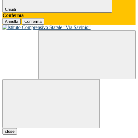
Chiudi
Conferma
Annulla
Conferma
close