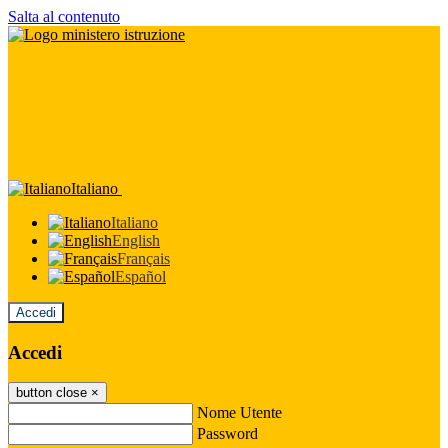
Salta al contenuto
Italiano
Italiano
English
Français
Español
Accedi
Accedi
button close
×
Nome Utente
Password