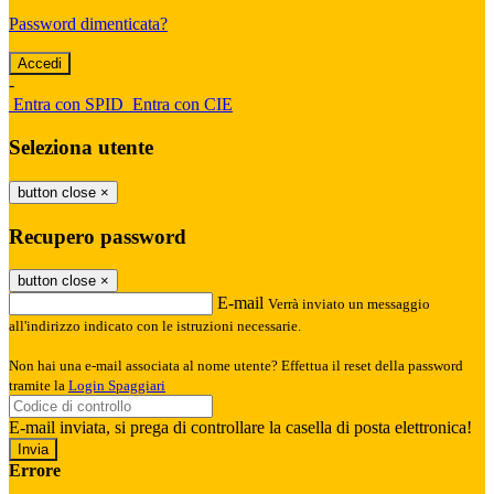
Password dimenticata?
-
Entra con SPID
Entra con CIE
Seleziona utente
button close
×
Recupero password
button close
×
E-mail
Verrà inviato un messaggio
all'indirizzo indicato con le istruzioni necessarie.
Non hai una e-mail associata al nome utente? Effettua il reset della password
tramite la
Login Spaggiari
E-mail inviata, si prega di controllare la casella di posta elettronica!
Errore