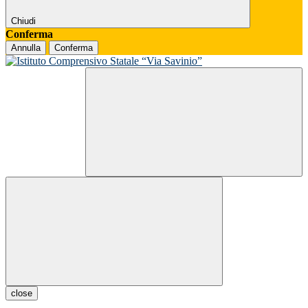
Chiudi
Conferma
Annulla
Conferma
close