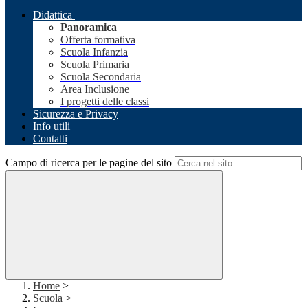
Didattica
Panoramica
Offerta formativa
Scuola Infanzia
Scuola Primaria
Scuola Secondaria
Area Inclusione
I progetti delle classi
Sicurezza e Privacy
Info utili
Contatti
Campo di ricerca per le pagine del sito
Home
>
Scuola
>