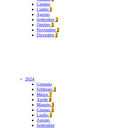
Giugno
Luglio
1
Agosto
Settembre
2
Ottobre
3
Novembre
2
Dicembre
1
2024
Gennaio
Febbraio
2
Marzo
7
Aprile
8
Maggio
3
Giugno
3
Luglio
1
Agosto
Settembre