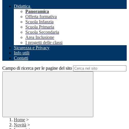
Didattica
Panoramica
Offerta formativa
Scuola Infanzia
Scuola Primaria
Scuola Secondaria
Area Inclusione
I progetti delle classi
Sicurezza e Privacy
Info utili
Contatti
Campo di ricerca per le pagine del sito
Home
>
Novità
>