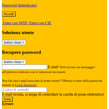
Password dimenticata?
-
Entra con SPID
Entra con CIE
Seleziona utente
button close
×
Recupero password
button close
×
E-mail
Verrà inviato un messaggio
all'indirizzo indicato con le istruzioni necessarie.
Non hai una e-mail associata al nome utente? Effettua il reset della password
tramite la
Login Spaggiari
E-mail inviata, si prega di controllare la casella di posta elettronica!
Errore