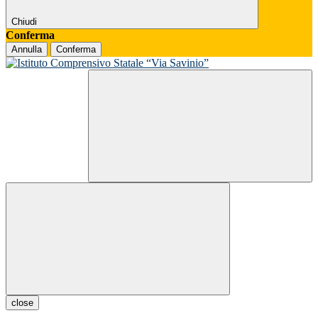
Chiudi
Conferma
Annulla
Conferma
close