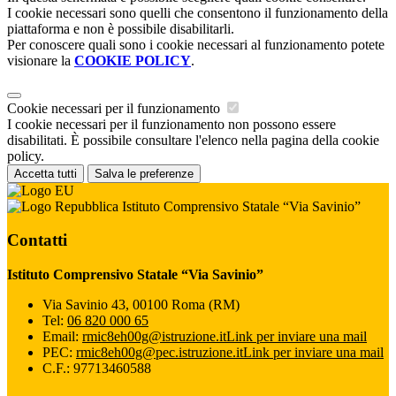
I cookie necessari sono quelli che consentono il funzionamento della
piattaforma e non è possibile disabilitarli.
Per conoscere quali sono i cookie necessari al funzionamento potete
visionare la
COOKIE POLICY
.
Cookie necessari per il funzionamento
I cookie necessari per il funzionamento non possono essere
disabilitati. È possibile consultare l'elenco nella pagina della cookie
policy.
Accetta tutti
Salva le preferenze
Istituto Comprensivo Statale “Via Savinio”
Contatti
Istituto Comprensivo Statale “Via Savinio”
Via Savinio 43, 00100 Roma (RM)
Tel:
06 820 000 65
Email:
rmic8eh00g@istruzione.it
Link per inviare una mail
PEC:
rmic8eh00g@pec.istruzione.it
Link per inviare una mail
C.F.: 97713460588