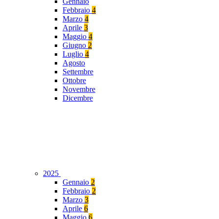
Gennaio
Febbraio
4
Marzo
4
Aprile
3
Maggio
4
Giugno
2
Luglio
4
Agosto
Settembre
Ottobre
Novembre
Dicembre
2025
Gennaio
2
Febbraio
2
Marzo
3
Aprile
6
Maggio
6