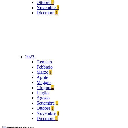
Ottobre
5
Novembre
5
Dicembre
1
2023
Gennaio
Febbraio
Marzo
1
Aprile
Maggio
Giugno
4
Luglio
Agosto
Settembre
1
Ottobre
1
Novembre
3
Dicembre
2