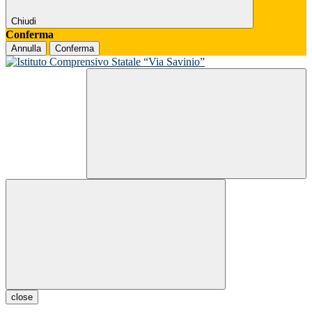
Chiudi
Conferma
Annulla
Conferma
close