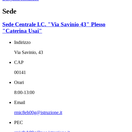
Sede
Sede Centrale I.C. "Via Savinio 43" Plesso
"Caterina Usai"
Indirizzo
Via Savinio, 43
CAP
00141
Orari
8:00-13:00
Email
rmic8eh00g@istruzione.it
PEC