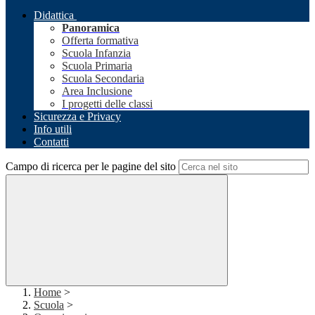
Didattica
Panoramica
Offerta formativa
Scuola Infanzia
Scuola Primaria
Scuola Secondaria
Area Inclusione
I progetti delle classi
Sicurezza e Privacy
Info utili
Contatti
Campo di ricerca per le pagine del sito
Home
>
Scuola
>