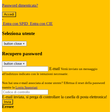
Password dimenticata?
-
Entra con SPID
Entra con CIE
Seleziona utente
button close
×
Recupero password
button close
×
E-mail
Verrà inviato un messaggio
all'indirizzo indicato con le istruzioni necessarie.
Non hai una e-mail associata al nome utente? Effettua il reset della password
tramite la
Login Spaggiari
E-mail inviata, si prega di controllare la casella di posta elettronica!
Errore