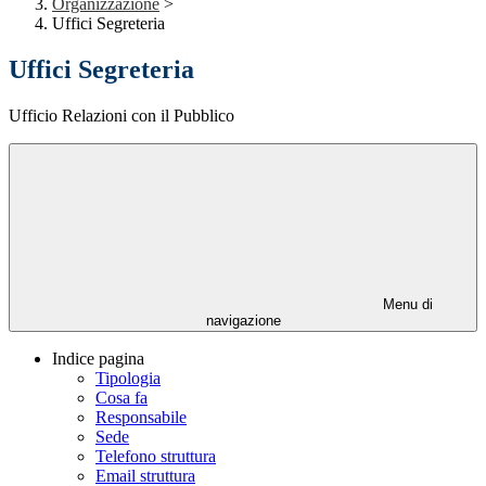
Organizzazione
>
Uffici Segreteria
Uffici Segreteria
Ufficio Relazioni con il Pubblico
Menu di
navigazione
Indice pagina
Tipologia
Cosa fa
Responsabile
Sede
Telefono struttura
Email struttura