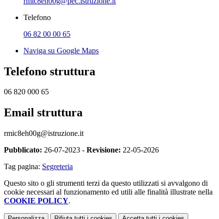
rmic8eh00g@pec.istruzione.it
Telefono
06 82 00 00 65
Naviga su Google Maps
Telefono struttura
06 820 000 65
Email struttura
rmic8eh00g@istruzione.it
Pubblicato:
26-07-2023 -
Revisione:
22-05-2026
Tag pagina:
Segreteria
Questo sito o gli strumenti terzi da questo utilizzati si avvalgono di
cookie necessari al funzionamento ed utili alle finalità illustrate nella
COOKIE POLICY
.
Personalizza
Rifiuta tutti
i cookies
Accetta tutti
i cookies