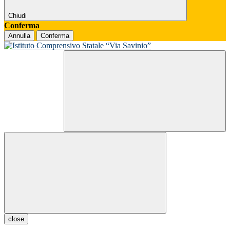
Chiudi
Conferma
Annulla
Conferma
close