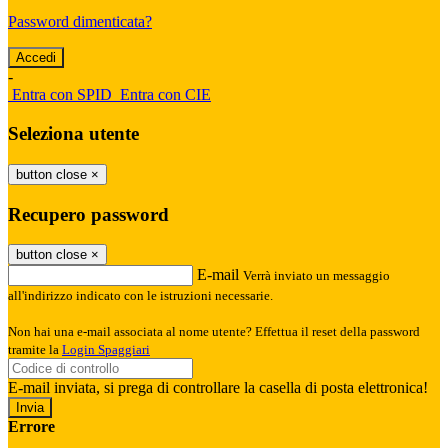
Password dimenticata?
-
Entra con SPID
Entra con CIE
Seleziona utente
button close
×
Recupero password
button close
×
E-mail
Verrà inviato un messaggio
all'indirizzo indicato con le istruzioni necessarie.
Non hai una e-mail associata al nome utente? Effettua il reset della password
tramite la
Login Spaggiari
E-mail inviata, si prega di controllare la casella di posta elettronica!
Errore