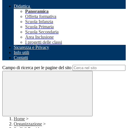
Didattica
Panoramica
Offerta formativa
Scuola Infanzia
Scuola Primaria
Scuola Secondaria
Area Inclusione
I progetti delle classi
Sicurezza e Privacy
Info utili
Contatti
Campo di ricerca per le pagine del sito
Home
>
Organizzazione
>