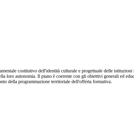
tale costitutivo dell'identità culturale e progettuale delle istituzioni s
 loro autonomia. Il piano è coerente con gli obiettivi generali ed educativ
onto della programmazione territoriale dell'offerta formativa.