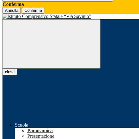
Conferma
Annulla
Conferma
close
Scuola
Panoramica
Presentazione