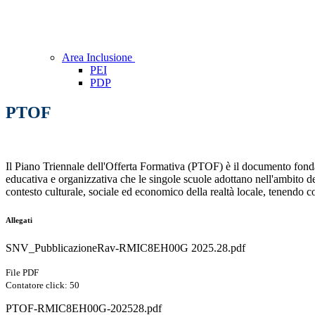
Area Inclusione
PEI
PDP
PTOF
Il Piano Triennale dell'Offerta Formativa (PTOF) è il documento fondamen
educativa e organizzativa che le singole scuole adottano nell'ambito della
contesto culturale, sociale ed economico della realtà locale, tenendo c
Allegati
SNV_PubblicazioneRav-RMIC8EH00G 2025.28.pdf
File PDF
Contatore click: 50
PTOF-RMIC8EH00G-202528.pdf