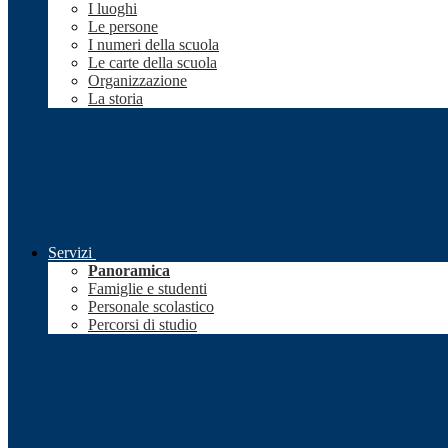
I luoghi
Le persone
I numeri della scuola
Le carte della scuola
Organizzazione
La storia
Servizi
Panoramica
Famiglie e studenti
Personale scolastico
Percorsi di studio