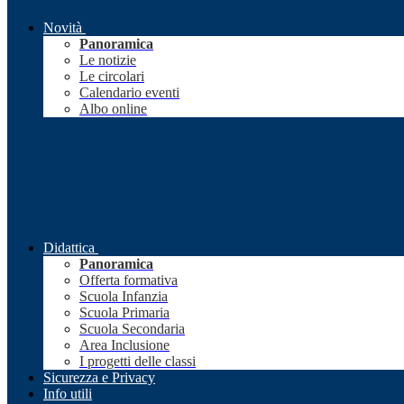
Novità
Panoramica
Le notizie
Le circolari
Calendario eventi
Albo online
Didattica
Panoramica
Offerta formativa
Scuola Infanzia
Scuola Primaria
Scuola Secondaria
Area Inclusione
I progetti delle classi
Sicurezza e Privacy
Info utili