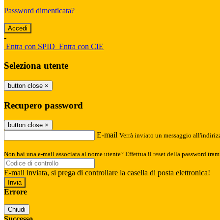
Password dimenticata?
-
Entra con SPID
Entra con CIE
Seleziona utente
button close
×
Recupero password
button close
×
E-mail
Verrà inviato un messaggio all'indirizz
Non hai una e-mail associata al nome utente? Effettua il reset della password tram
E-mail inviata, si prega di controllare la casella di posta elettronica!
Errore
Chiudi
Successo