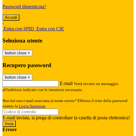
Password dimenticata?
-
Entra con SPID
Entra con CIE
Seleziona utente
button close
×
Recupero password
button close
×
E-mail
Verrà inviato un messaggio
all'indirizzo indicato con le istruzioni necessarie.
Non hai una e-mail associata al nome utente? Effettua il reset della password
tramite la
Login Spaggiari
E-mail inviata, si prega di controllare la casella di posta elettronica!
Errore