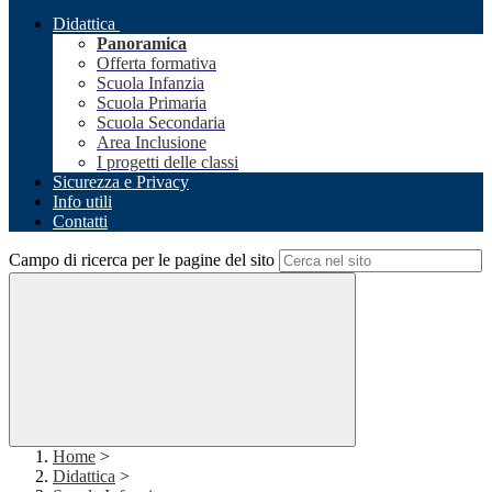
Didattica
Panoramica
Offerta formativa
Scuola Infanzia
Scuola Primaria
Scuola Secondaria
Area Inclusione
I progetti delle classi
Sicurezza e Privacy
Info utili
Contatti
Campo di ricerca per le pagine del sito
Home
>
Didattica
>