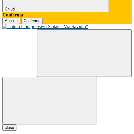
Chiudi
Conferma
Annulla
Conferma
close