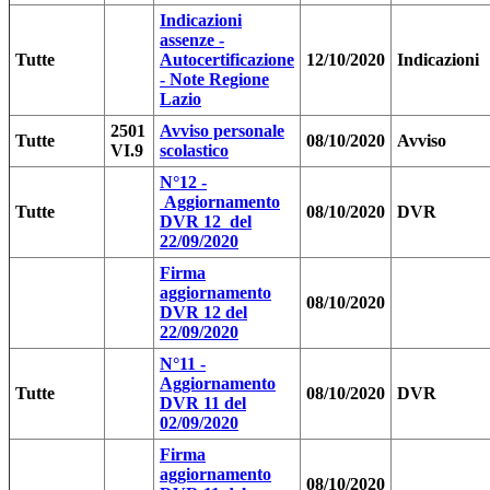
Indicazioni
assenze -
Tutte
Autocertificazione
12/10/2020
Indicazioni
- Note Regione
Lazio
2501
Avviso personale
Tutte
08/10/2020
Avviso
VI.9
scolastico
N°12 -
Aggiornamento
Tutte
08/10/2020
DVR
DVR 12 del
22/09/2020
Firma
aggiornamento
08/10/2020
DVR 12 del
22/09/2020
N°11 -
Aggiornamento
Tutte
08/10/2020
DVR
DVR 11 del
02/09/2020
Firma
aggiornamento
08/10/2020