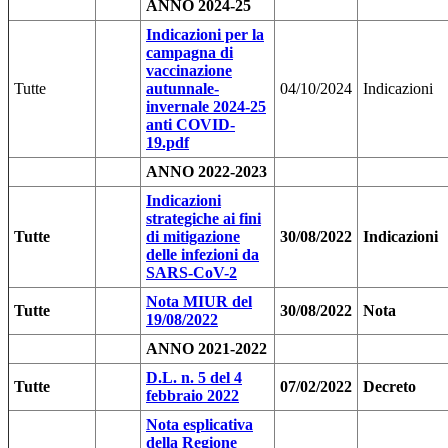
ANNO 2024-25
Indicazioni per la
campagna di
vaccinazione
Tutte
autunnale-
04/10/2024
Indicazioni
invernale 2024-25
anti COVID-
19.pdf
ANNO 2022-2023
Indicazioni
strategiche ai fini
Tutte
di mitigazione
30/08/2022
Indicazioni
delle infezioni da
SARS-CoV-2
Nota MIUR del
Tutte
30/08/2022
Nota
19/08/2022
ANNO 2021-2022
D.L. n. 5 del 4
Tutte
07/02/2022
Decreto
febbraio 2022
Nota esplicativa
della Regione