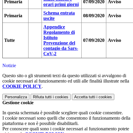
Primaria
07/09/2020
Avviso
orari primi giorni
Schema entrata
Primaria
08/09/2020
Avviso
uscite
Appendice
Regolamento di
Istituto
Tutte
07/09/2020
Avviso
Prevenzione del
contagio da Sars-
CoV-2
Notizie
Questo sito o gli strumenti terzi da questo utilizzati si avvalgono di
cookie necessari al funzionamento ed utili alle finalità illustrate nella
COOKIE POLICY
.
Personalizza
Rifiuta tutti
i cookies
Accetta tutti
i cookies
Gestione cookie
In questa schermata è possibile scegliere quali cookie consentire.
I cookie necessari sono quelli che consentono il funzionamento della
piattaforma e non è possibile disabilitarli.
Per conoscere quali sono i cookie necessari al funzionamento potete