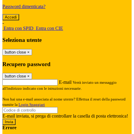
Password dimenticata?
-
Entra con SPID
Entra con CIE
Seleziona utente
button close
×
Recupero password
button close
×
E-mail
Verrà inviato un messaggio
all'indirizzo indicato con le istruzioni necessarie.
Non hai una e-mail associata al nome utente? Effettua il reset della password
tramite la
Login Spaggiari
E-mail inviata, si prega di controllare la casella di posta elettronica!
Errore