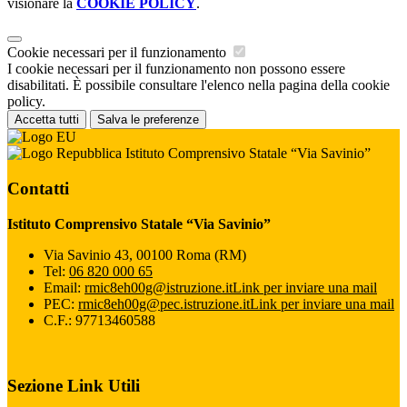
visionare la
COOKIE POLICY
.
Cookie necessari per il funzionamento
I cookie necessari per il funzionamento non possono essere
disabilitati. È possibile consultare l'elenco nella pagina della cookie
policy.
Accetta tutti
Salva le preferenze
Istituto Comprensivo Statale “Via Savinio”
Contatti
Istituto Comprensivo Statale “Via Savinio”
Via Savinio 43, 00100 Roma (RM)
Tel:
06 820 000 65
Email:
rmic8eh00g@istruzione.it
Link per inviare una mail
PEC:
rmic8eh00g@pec.istruzione.it
Link per inviare una mail
C.F.: 97713460588
Sezione Link Utili