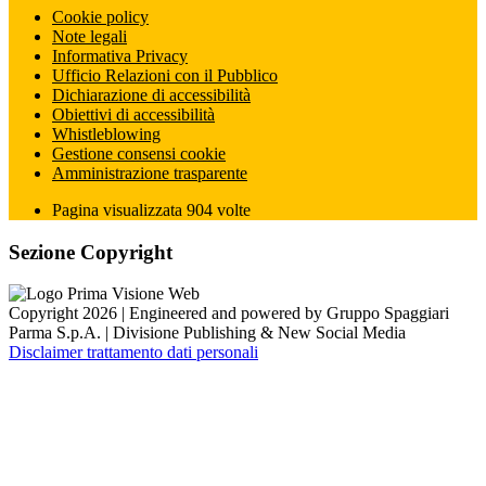
Cookie policy
Note legali
Informativa Privacy
Ufficio Relazioni con il Pubblico
Dichiarazione di accessibilità
Obiettivi di accessibilità
Whistleblowing
Gestione consensi cookie
Amministrazione trasparente
Pagina visualizzata
904
volte
Sezione Copyright
Copyright 2026 | Engineered and powered by Gruppo Spaggiari
Parma S.p.A. | Divisione Publishing & New Social Media
Disclaimer trattamento dati personali