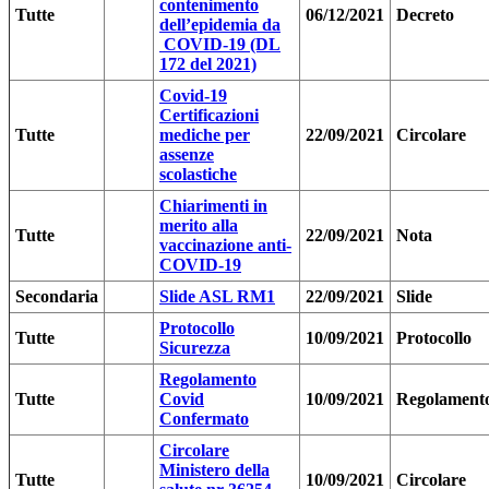
contenimento
Tutte
06/12/2021
Decreto
dell’epidemia da
COVID-19 (DL
172 del 2021)
Covid-19
Certificazioni
Tutte
mediche per
22/09/2021
Circolare
assenze
scolastiche
Chiarimenti in
merito alla
Tutte
22/09/2021
Nota
vaccinazione anti-
COVID-19
Secondaria
Slide ASL RM1
22/09/2021
Slide
Protocollo
Tutte
10/09/2021
Protocollo
Sicurezza
Regolamento
Tutte
Covid
10/09/2021
Regolament
Confermato
Circolare
Ministero della
Tutte
10/09/2021
Circolare