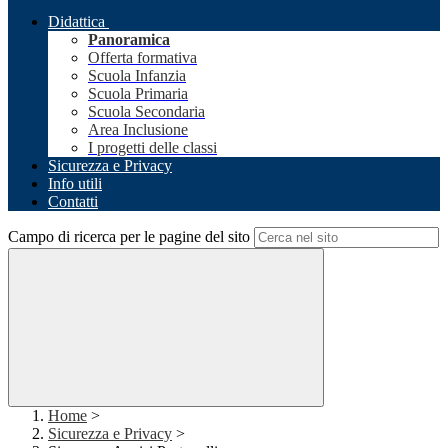
Didattica
Panoramica
Offerta formativa
Scuola Infanzia
Scuola Primaria
Scuola Secondaria
Area Inclusione
I progetti delle classi
Sicurezza e Privacy
Info utili
Contatti
Campo di ricerca per le pagine del sito
Home
>
Sicurezza e Privacy
>