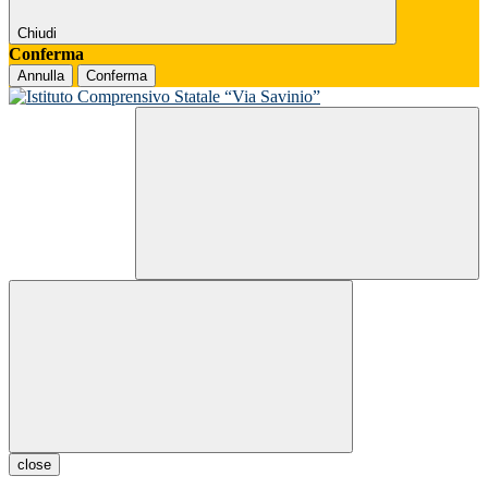
Chiudi
Conferma
Annulla
Conferma
close