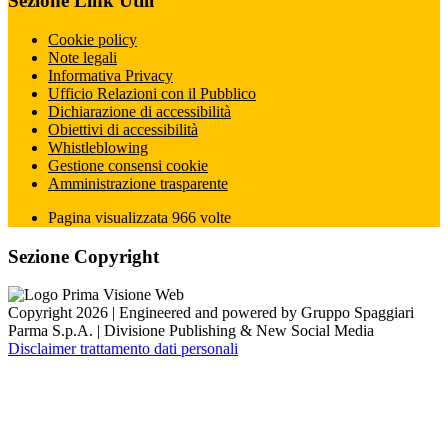
Sezione Link Utili
Cookie policy
Note legali
Informativa Privacy
Ufficio Relazioni con il Pubblico
Dichiarazione di accessibilità
Obiettivi di accessibilità
Whistleblowing
Gestione consensi cookie
Amministrazione trasparente
Pagina visualizzata
966
volte
Sezione Copyright
Copyright 2026 | Engineered and powered by Gruppo Spaggiari
Parma S.p.A. | Divisione Publishing & New Social Media
Disclaimer trattamento dati personali