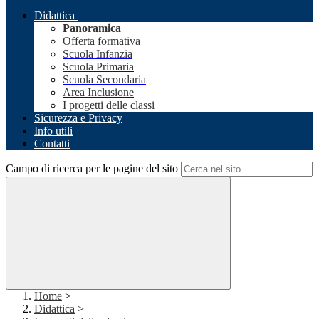
Didattica
Panoramica
Offerta formativa
Scuola Infanzia
Scuola Primaria
Scuola Secondaria
Area Inclusione
I progetti delle classi
Sicurezza e Privacy
Info utili
Contatti
Campo di ricerca per le pagine del sito
Home
>
Didattica
>