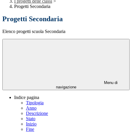
I progetti delle classi
>
Progetti Secondaria
Progetti Secondaria
Elenco progetti scuola Secondaria
Menu di
navigazione
Indice pagina
Tipologia
Anno
Descrizione
Stato
Inizio
Fine