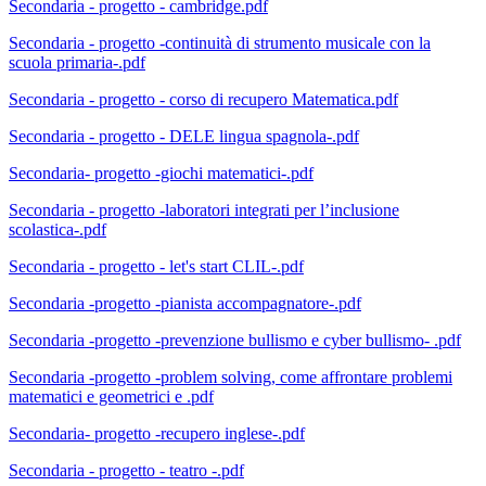
Secondaria - progetto - cambridge.pdf
Secondaria - progetto -continuità di strumento musicale con la
scuola primaria-.pdf
Secondaria - progetto - corso di recupero Matematica.pdf
Secondaria - progetto - DELE lingua spagnola-.pdf
Secondaria- progetto -giochi matematici-.pdf
Secondaria - progetto -laboratori integrati per l’inclusione
scolastica-.pdf
Secondaria - progetto - let's start CLIL-.pdf
Secondaria -progetto -pianista accompagnatore-.pdf
Secondaria -progetto -prevenzione bullismo e cyber bullismo- .pdf
Secondaria -progetto -problem solving, come affrontare problemi
matematici e geometrici e .pdf
Secondaria- progetto -recupero inglese-.pdf
Secondaria - progetto - teatro -.pdf