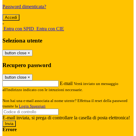
Password dimenticata?
-
Entra con SPID
Entra con CIE
Seleziona utente
button close
×
Recupero password
button close
×
E-mail
Verrà inviato un messaggio
all'indirizzo indicato con le istruzioni necessarie.
Non hai una e-mail associata al nome utente? Effettua il reset della password
tramite la
Login Spaggiari
E-mail inviata, si prega di controllare la casella di posta elettronica!
Errore