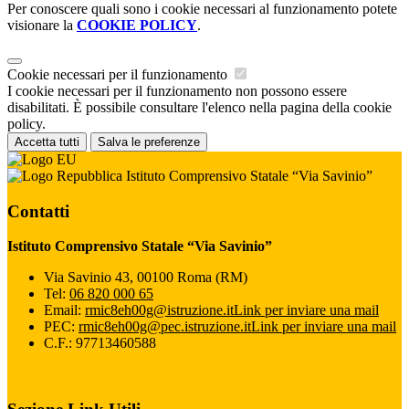
Per conoscere quali sono i cookie necessari al funzionamento potete
visionare la
COOKIE POLICY
.
Cookie necessari per il funzionamento
I cookie necessari per il funzionamento non possono essere
disabilitati. È possibile consultare l'elenco nella pagina della cookie
policy.
Accetta tutti
Salva le preferenze
Istituto Comprensivo Statale “Via Savinio”
Contatti
Istituto Comprensivo Statale “Via Savinio”
Via Savinio 43, 00100 Roma (RM)
Tel:
06 820 000 65
Email:
rmic8eh00g@istruzione.it
Link per inviare una mail
PEC:
rmic8eh00g@pec.istruzione.it
Link per inviare una mail
C.F.: 97713460588