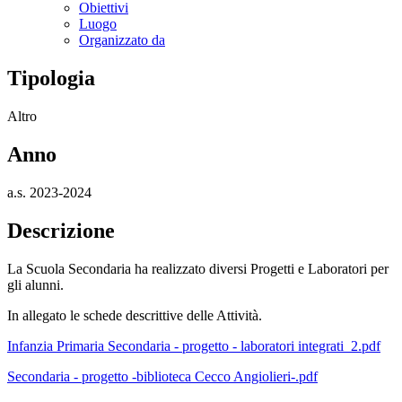
Obiettivi
Luogo
Organizzato da
Tipologia
Altro
Anno
a.s. 2023-2024
Descrizione
La Scuola Secondaria ha realizzato diversi Progetti e Laboratori per
gli alunni.
In allegato le schede descrittive delle Attività.
Infanzia Primaria Secondaria - progetto - laboratori integrati_2.pdf
Secondaria - progetto -biblioteca Cecco Angiolieri-.pdf