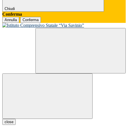
Chiudi
Conferma
Annulla
Conferma
close