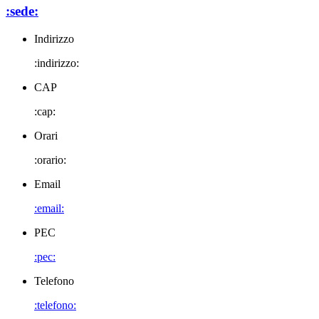
:sede:
Indirizzo
:indirizzo:
CAP
:cap:
Orari
:orario:
Email
:email:
PEC
:pec:
Telefono
:telefono: