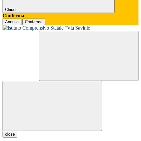
Chiudi
Conferma
Annulla
Conferma
close