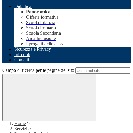
Didattica
Panoramica
Offerta formativa
Scuola Infanzia
Scuola Primaria
Scuola Secondaria
Area Inclusione
I progetti delle classi
Sicurezza e Privacy
Info utili
Contatti
Campo di ricerca per le pagine del sito
Home
>
Servizi
>