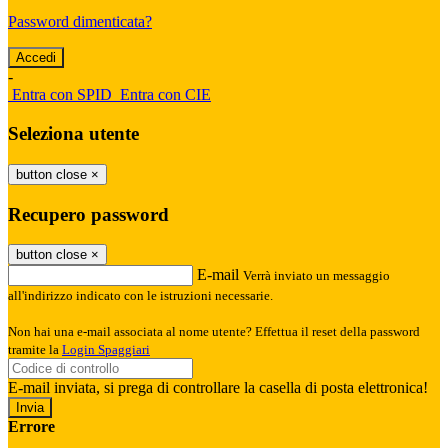
Password dimenticata?
-
Entra con SPID
Entra con CIE
Seleziona utente
button close
×
Recupero password
button close
×
E-mail
Verrà inviato un messaggio
all'indirizzo indicato con le istruzioni necessarie.
Non hai una e-mail associata al nome utente? Effettua il reset della password
tramite la
Login Spaggiari
E-mail inviata, si prega di controllare la casella di posta elettronica!
Errore