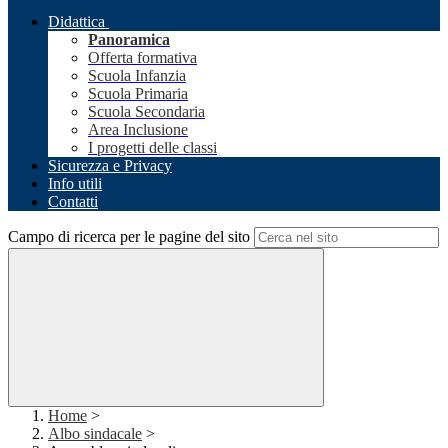
Didattica
Panoramica
Offerta formativa
Scuola Infanzia
Scuola Primaria
Scuola Secondaria
Area Inclusione
I progetti delle classi
Sicurezza e Privacy
Info utili
Contatti
Campo di ricerca per le pagine del sito
Home
>
Albo sindacale
>