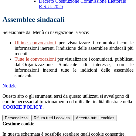
Decreto Costituzione Commissione Elettorale
R.S.U. 2025
Assemblee sindacali
Selezionare dal Menù di navigazione la voce:
Ultime convocazioni
per visualizzare i comunicati con le
informazioni inerenti l'indizione delle assemblee sindacali più
recenti.
Tutte le convocazioni
per visualizzare i comunicati, pubblicati
dall'Organizzazione Sindacale di interesse, con le
informazioni inerenti tutte le indizioni delle assemblee
sindacali.
Notizie
Questo sito o gli strumenti terzi da questo utilizzati si avvalgono di
cookie necessari al funzionamento ed utili alle finalità illustrate nella
COOKIE POLICY
.
Personalizza
Rifiuta tutti
i cookies
Accetta tutti
i cookies
Gestione cookie
In questa schermata è possibile scegliere quali cookie consentire.