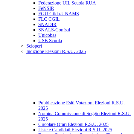
Federazione UIL Scuola RUA
FeNSIR
FGU Gilda-UNAMS
FLC CGIL
SNADIR
SNALS-Confsal
Unicobas
USB Scuola
Scioperi
Indizione Elezioni R.S.U. 2025
Pubblicazione Esiti Votazioni Elezioni R.S.U.
2025
Nomina Commissione di Seggio Elezioni R.S.U.
2025
Circolare Orari Elezioni R.S.U. 2025
Liste e Candidati Elezioni R.S.U. 2025