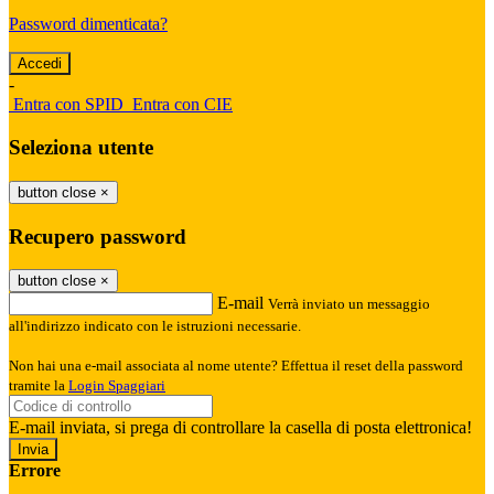
Password dimenticata?
-
Entra con SPID
Entra con CIE
Seleziona utente
button close
×
Recupero password
button close
×
E-mail
Verrà inviato un messaggio
all'indirizzo indicato con le istruzioni necessarie.
Non hai una e-mail associata al nome utente? Effettua il reset della password
tramite la
Login Spaggiari
E-mail inviata, si prega di controllare la casella di posta elettronica!
Errore