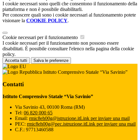
I cookie necessari sono quelli che consentono il funzionamento della
piattaforma e non è possibile disabilitarli.
Per conoscere quali sono i cookie necessari al funzionamento potete
visionare la
COOKIE POLICY
.
Cookie necessari per il funzionamento
I cookie necessari per il funzionamento non possono essere
disabilitati. È possibile consultare l'elenco nella pagina della cookie
policy.
Accetta tutti
Salva le preferenze
Istituto Comprensivo Statale “Via Savinio”
Contatti
Istituto Comprensivo Statale “Via Savinio”
Via Savinio 43, 00100 Roma (RM)
Tel:
06 820 000 65
Email:
rmic8eh00g@istruzione.it
Link per inviare una mail
PEC:
rmic8eh00g@pec.istruzione.it
Link per inviare una mail
C.F.: 97713460588