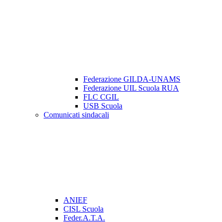
Federazione GILDA-UNAMS
Federazione UIL Scuola RUA
FLC CGIL
USB Scuola
Comunicati sindacali
ANIEF
CISL Scuola
Feder.A.T.A.