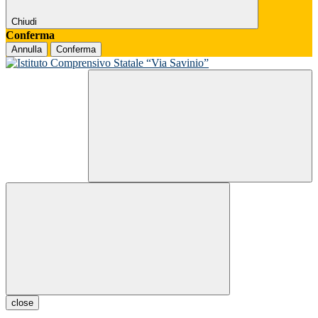
Chiudi
Conferma
Annulla
Conferma
close