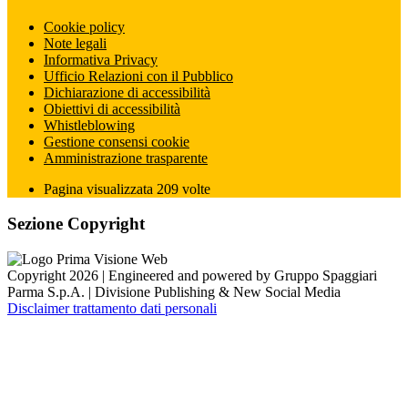
Cookie policy
Note legali
Informativa Privacy
Ufficio Relazioni con il Pubblico
Dichiarazione di accessibilità
Obiettivi di accessibilità
Whistleblowing
Gestione consensi cookie
Amministrazione trasparente
Pagina visualizzata
209
volte
Sezione Copyright
Copyright 2026 | Engineered and powered by Gruppo Spaggiari
Parma S.p.A. | Divisione Publishing & New Social Media
Disclaimer trattamento dati personali