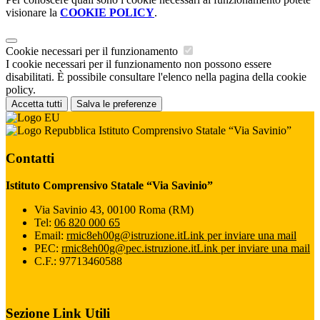
visionare la
COOKIE POLICY
.
Cookie necessari per il funzionamento
I cookie necessari per il funzionamento non possono essere
disabilitati. È possibile consultare l'elenco nella pagina della cookie
policy.
Accetta tutti
Salva le preferenze
Istituto Comprensivo Statale “Via Savinio”
Contatti
Istituto Comprensivo Statale “Via Savinio”
Via Savinio 43, 00100 Roma (RM)
Tel:
06 820 000 65
Email:
rmic8eh00g@istruzione.it
Link per inviare una mail
PEC:
rmic8eh00g@pec.istruzione.it
Link per inviare una mail
C.F.: 97713460588
Sezione Link Utili