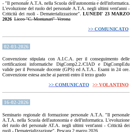
- "Il personale A.T.A. nella Scuola dell'autonomia e dell'informatica.
L'evoluzione del ruolo del personale A.T.A. negli ultimi vent'anni -
Criticità dei ruoli - Dematerializzazione".
LUNEDI' 23
MARZO
2026
Liceo "C. Montanari" Verona
>> COMUNICATO
02-03-2026
Convenzione stipulata con A.I.C.A. per il conseguimento delle
certificazioni informatiche DigComp2.2./CIAD e DigCompEdu
valide per il Personale docente (GPS) ed A.T.A.. Esami in 24 ore.
Convenzione estesa anche ai parenti entro il terzo grado
>> COMUNICATO
>> VOLANTINO
16-02-2026
Seminario regionale di formazione personale A.T.A. "Il personale
A.T.A. nella Scuola dell'autonomia e dell'informatica. L'evoluzione
del ruolo del personale AT.A. negli ultimi vent'anni - Criticità dei
ruoli - Dematerializzazione". Pescara 2 marzo 2026