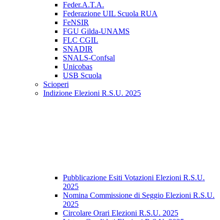
Feder.A.T.A.
Federazione UIL Scuola RUA
FeNSIR
FGU Gilda-UNAMS
FLC CGIL
SNADIR
SNALS-Confsal
Unicobas
USB Scuola
Scioperi
Indizione Elezioni R.S.U. 2025
Pubblicazione Esiti Votazioni Elezioni R.S.U.
2025
Nomina Commissione di Seggio Elezioni R.S.U.
2025
Circolare Orari Elezioni R.S.U. 2025