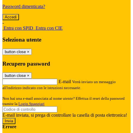
Password dimenticata?
-
Entra con SPID
Entra con CIE
Seleziona utente
button close
×
Recupero password
button close
×
E-mail
Verrà inviato un messaggio
all'indirizzo indicato con le istruzioni necessarie.
Non hai una e-mail associata al nome utente? Effettua il reset della password
tramite la
Login Spaggiari
E-mail inviata, si prega di controllare la casella di posta elettronica!
Errore