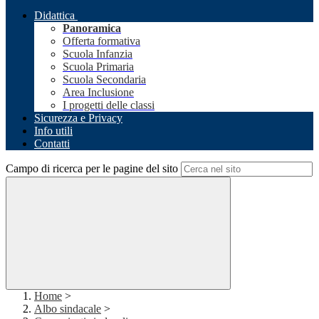
Didattica
Panoramica
Offerta formativa
Scuola Infanzia
Scuola Primaria
Scuola Secondaria
Area Inclusione
I progetti delle classi
Sicurezza e Privacy
Info utili
Contatti
Campo di ricerca per le pagine del sito
Home
>
Albo sindacale
>