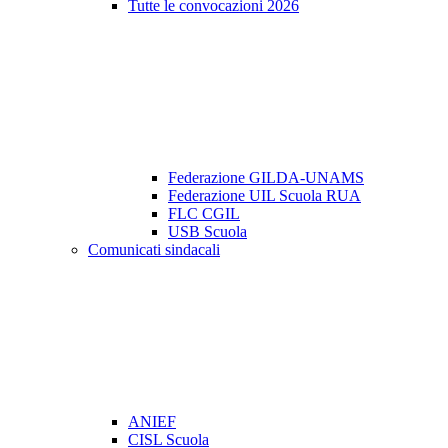
Tutte le convocazioni 2026
Federazione GILDA-UNAMS
Federazione UIL Scuola RUA
FLC CGIL
USB Scuola
Comunicati sindacali
ANIEF
CISL Scuola