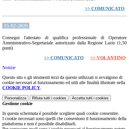
>> COMUNICATO
15-02-2026
Consegui l'attestato di qualifica professionale di Operatore
Amministrativo-Segretariale autorizzato dalla Regione Lazio (1,50
punti)
>> COMUNICATO
>> VOLANTINO
Notizie
Questo sito o gli strumenti terzi da questo utilizzati si avvalgono di
cookie necessari al funzionamento ed utili alle finalità illustrate nella
COOKIE POLICY
.
Personalizza
Rifiuta tutti
i cookies
Accetta tutti
i cookies
Gestione cookie
In questa schermata è possibile scegliere quali cookie consentire.
I cookie necessari sono quelli che consentono il funzionamento della
piattaforma e non è possibile disabilitarli.
Per conoscere quali sono i cookie necessari al funzionamento potete