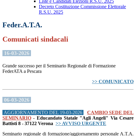
Liste e Candidati Elezioni R.S.U. 2025
Decreto Costituzione Commissione Elettorale
R.S.U. 2025
Feder.A.T.A.
Comunicati sindacali
16-03-2026
Grande successo per il Seminario Regionale di Formazione
FederATA a Pescara
>> COMUNICATO
06-03-2026
AGGIORNAMENTO DEL 19-03-2026
CAMBIO SEDE DEL
SEMINARIO
-
Educandato Statale "Agli Angeli" Via Cesare
Battisti 8 - 37122 Verona
>> AVVISO URGENTE
Seminario regionale di formazione/aggiornamento personale A.T.A.