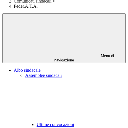
Comunicati sindacali
>
Feder.A.T.A.
Menu di
navigazione
Albo sindacale
Assemblee sindacali
Ultime convocazioni