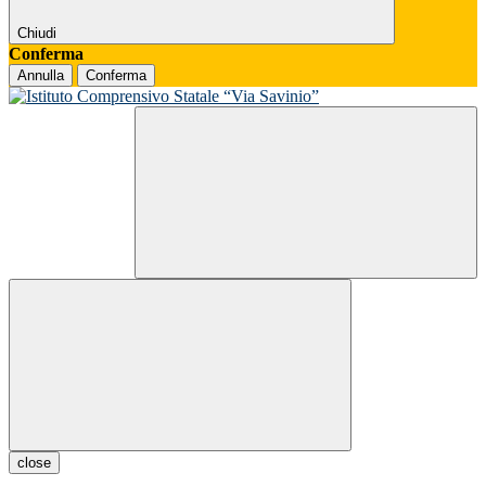
Chiudi
Conferma
Annulla
Conferma
close