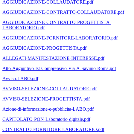
AGGIUDICAZIONE-COLLAUDATORE.pdf
AGGIUDICAZIONE-CONTRATTO-COLLAUDATORE.pdf
AGGIUDICAZIONE-CONTRATTO-PROGETTISTA-
LABORATORIO.pdf
AGGIUDICAZIONE-FORNITORE-LABORATORIO.pdf
AGGIUDICAZIONE-PROGETTISTA.pdf
ALLEGATI-MANIFESTAZIONE-INTERESSE.pdf
Atto-Aggiuntivo-Ist-Comprensivo-Via-A-Savinio-Roma.pdf
Avviso-LABO.pdf
AVVISO-SELEZIONE-COLLAUDATORE.pdf
AVVISO-SELEZIONE-PROGETTISTA.pdf
Azione-di-informazione-e-pubblicita-LABO.pdf
CAPITOLATO-PON-Laboratorio-digitale.pdf
CONTRATTO-FORNITORE-LABORATORIO.pdf