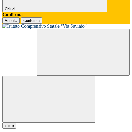
Chiudi
Conferma
Annulla
Conferma
close