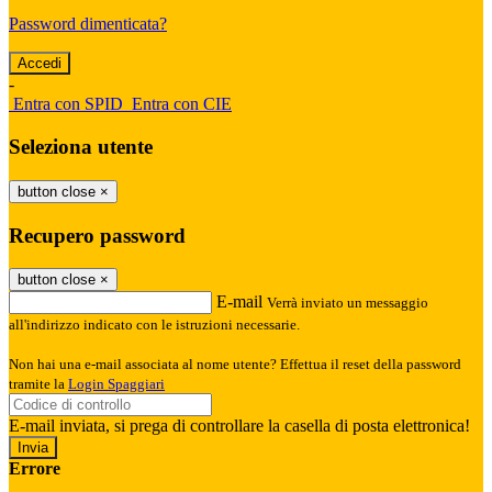
Password dimenticata?
-
Entra con SPID
Entra con CIE
Seleziona utente
button close
×
Recupero password
button close
×
E-mail
Verrà inviato un messaggio
all'indirizzo indicato con le istruzioni necessarie.
Non hai una e-mail associata al nome utente? Effettua il reset della password
tramite la
Login Spaggiari
E-mail inviata, si prega di controllare la casella di posta elettronica!
Errore