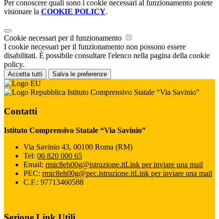
Per conoscere quali sono i cookie necessari al funzionamento potete
visionare la
COOKIE POLICY
.
Cookie necessari per il funzionamento
I cookie necessari per il funzionamento non possono essere
disabilitati. È possibile consultare l'elenco nella pagina della cookie
policy.
Accetta tutti
Salva le preferenze
Istituto Comprensivo Statale “Via Savinio”
Contatti
Istituto Comprensivo Statale “Via Savinio”
Via Savinio 43, 00100 Roma (RM)
Tel:
06 820 000 65
Email:
rmic8eh00g@istruzione.it
Link per inviare una mail
PEC:
rmic8eh00g@pec.istruzione.it
Link per inviare una mail
C.F.: 97713460588
Sezione Link Utili