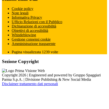
Cookie policy
Note legali
Informativa Privacy
Ufficio Relazioni con il Pubblico
Dichiarazione di accessibilità
Obiettivi di accessibilità
Whistleblowing
Gestione consensi cookie
Amministrazione trasparente
Pagina visualizzata
1239
volte
Sezione Copyright
Copyright 2026 | Engineered and powered by Gruppo Spaggiari
Parma S.p.A. | Divisione Publishing & New Social Media
Disclaimer trattamento dati personali