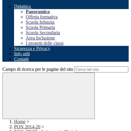
Didattica
Panoramica
Offerta formativa
Scuola Infanzia
Scuola Primaria
Scuola Secondaria
Area Inclusione
I progetti delle classi
Sicurezza e Privacy
Info utili
Contatti
Campo di ricerca per le pagine del sito
Home
>
PON 2014-20
>