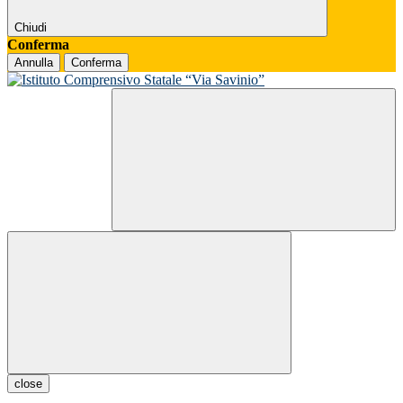
Chiudi
Conferma
Annulla
Conferma
close