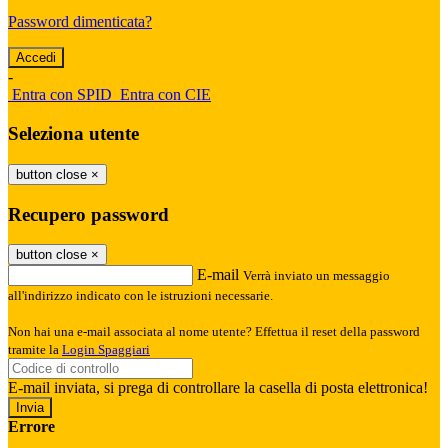
Password dimenticata?
-
Entra con SPID
Entra con CIE
Seleziona utente
button close
×
Recupero password
button close
×
E-mail
Verrà inviato un messaggio
all'indirizzo indicato con le istruzioni necessarie.
Non hai una e-mail associata al nome utente? Effettua il reset della password
tramite la
Login Spaggiari
E-mail inviata, si prega di controllare la casella di posta elettronica!
Errore