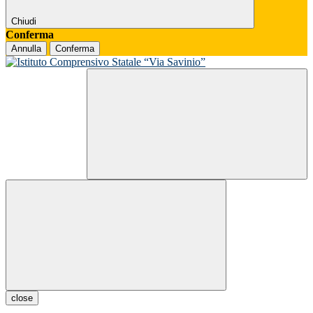
Chiudi
Conferma
Annulla
Conferma
close