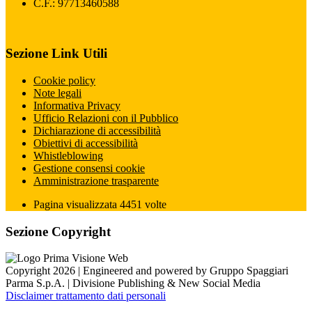
C.F.: 97713460588
Sezione Link Utili
Cookie policy
Note legali
Informativa Privacy
Ufficio Relazioni con il Pubblico
Dichiarazione di accessibilità
Obiettivi di accessibilità
Whistleblowing
Gestione consensi cookie
Amministrazione trasparente
Pagina visualizzata
4451
volte
Sezione Copyright
Copyright 2026 | Engineered and powered by Gruppo Spaggiari
Parma S.p.A. | Divisione Publishing & New Social Media
Disclaimer trattamento dati personali