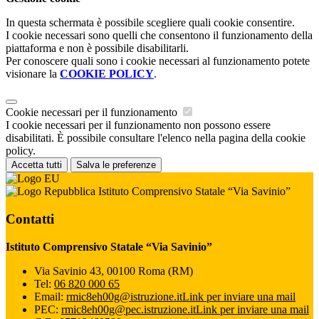
In questa schermata è possibile scegliere quali cookie consentire.
I cookie necessari sono quelli che consentono il funzionamento della
piattaforma e non è possibile disabilitarli.
Per conoscere quali sono i cookie necessari al funzionamento potete
visionare la
COOKIE POLICY
.
Cookie necessari per il funzionamento
I cookie necessari per il funzionamento non possono essere
disabilitati. È possibile consultare l'elenco nella pagina della cookie
policy.
Accetta tutti
Salva le preferenze
Istituto Comprensivo Statale “Via Savinio”
Contatti
Istituto Comprensivo Statale “Via Savinio”
Via Savinio 43, 00100 Roma (RM)
Tel:
06 820 000 65
Email:
rmic8eh00g@istruzione.it
Link per inviare una mail
PEC:
rmic8eh00g@pec.istruzione.it
Link per inviare una mail