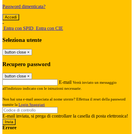
Password dimenticata?
-
Entra con SPID
Entra con CIE
Seleziona utente
button close
×
Recupero password
button close
×
E-mail
Verrà inviato un messaggio
all'indirizzo indicato con le istruzioni necessarie.
Non hai una e-mail associata al nome utente? Effettua il reset della password
tramite la
Login Spaggiari
E-mail inviata, si prega di controllare la casella di posta elettronica!
Errore