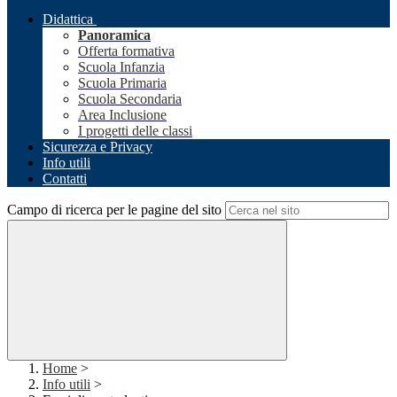
Didattica
Panoramica
Offerta formativa
Scuola Infanzia
Scuola Primaria
Scuola Secondaria
Area Inclusione
I progetti delle classi
Sicurezza e Privacy
Info utili
Contatti
Campo di ricerca per le pagine del sito
Home
>
Info utili
>