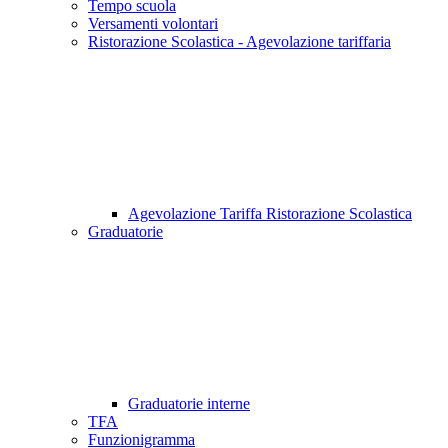
Tempo scuola
Versamenti volontari
Ristorazione Scolastica - Agevolazione tariffaria
Agevolazione Tariffa Ristorazione Scolastica
Graduatorie
Graduatorie interne
TFA
Funzionigramma