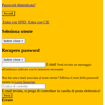
Password dimenticata?
-
Entra con SPID
Entra con CIE
Seleziona utente
button close
×
Recupero password
button close
×
E-mail
Verrà inviato un messaggio
all'indirizzo indicato con le istruzioni necessarie.
Non hai una e-mail associata al nome utente? Effettua il reset della password
tramite la
Login Spaggiari
E-mail inviata, si prega di controllare la casella di posta elettronica!
Errore