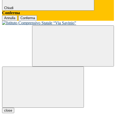
Chiudi
Conferma
Annulla
Conferma
close