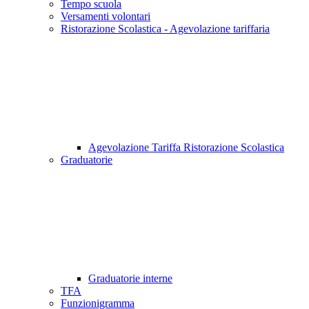
Tempo scuola
Versamenti volontari
Ristorazione Scolastica - Agevolazione tariffaria
Agevolazione Tariffa Ristorazione Scolastica
Graduatorie
Graduatorie interne
TFA
Funzionigramma