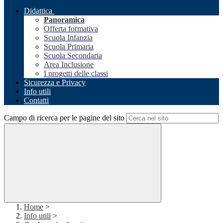
Didattica
Panoramica
Offerta formativa
Scuola Infanzia
Scuola Primaria
Scuola Secondaria
Area Inclusione
I progetti delle classi
Sicurezza e Privacy
Info utili
Contatti
Campo di ricerca per le pagine del sito
Home
>
Info utili
>