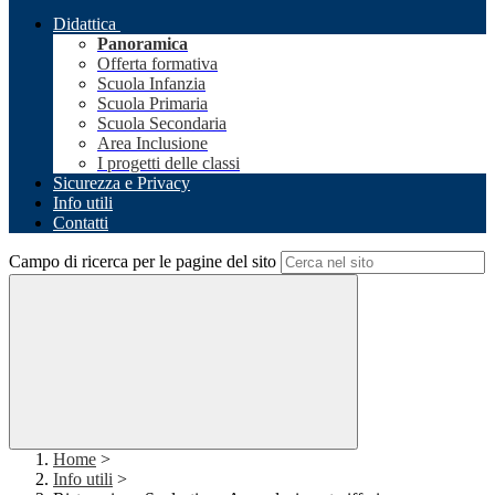
Didattica
Panoramica
Offerta formativa
Scuola Infanzia
Scuola Primaria
Scuola Secondaria
Area Inclusione
I progetti delle classi
Sicurezza e Privacy
Info utili
Contatti
Campo di ricerca per le pagine del sito
Home
>
Info utili
>