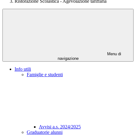
Ristorazione Scolastica - Agevolazione tariffaria
Menu di
navigazione
Info utili
Famiglie e studenti
Avvisi a.s. 2024/2025
Graduatorie alunni