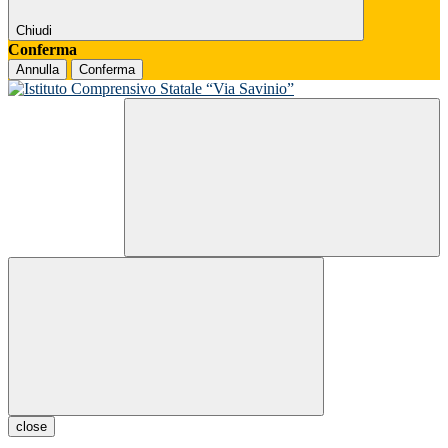
Chiudi
Conferma
Annulla
Conferma
close