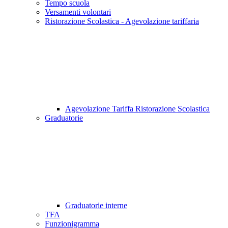
Tempo scuola
Versamenti volontari
Ristorazione Scolastica - Agevolazione tariffaria
Agevolazione Tariffa Ristorazione Scolastica
Graduatorie
Graduatorie interne
TFA
Funzionigramma