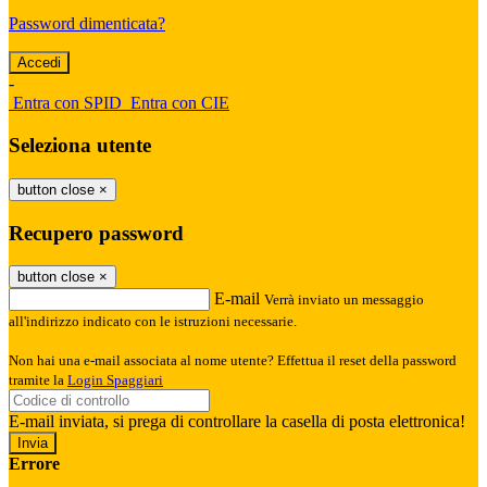
Password dimenticata?
-
Entra con SPID
Entra con CIE
Seleziona utente
button close
×
Recupero password
button close
×
E-mail
Verrà inviato un messaggio
all'indirizzo indicato con le istruzioni necessarie.
Non hai una e-mail associata al nome utente? Effettua il reset della password
tramite la
Login Spaggiari
E-mail inviata, si prega di controllare la casella di posta elettronica!
Errore