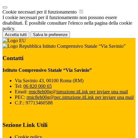
Cookie necessari per il funzionamento
I cookie necessari per il funzionamento non possono essere
disabilitati. È possibile consultare l'elenco nella pagina della cookie
policy.
Accetta tutti
Salva le preferenze
Istituto Comprensivo Statale “Via Savinio”
Contatti
Istituto Comprensivo Statale “Via Savinio”
Via Savinio 43, 00100 Roma (RM)
Tel:
06 820 000 65
Email:
rmic8eh00g@istruzione.it
Link per inviare una mail
PEC:
rmic8eh00g@pec.istruzione.it
Link per inviare una mail
C.F.: 97713460588
Sezione Link Utili
Cookie policy