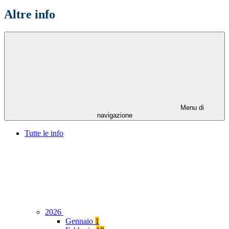
Altre info
Menu di
navigazione
Tutte le info
2026
Gennaio
1