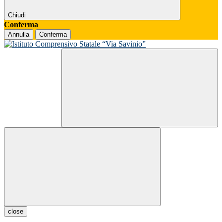
Chiudi
Conferma
Annulla
Conferma
close