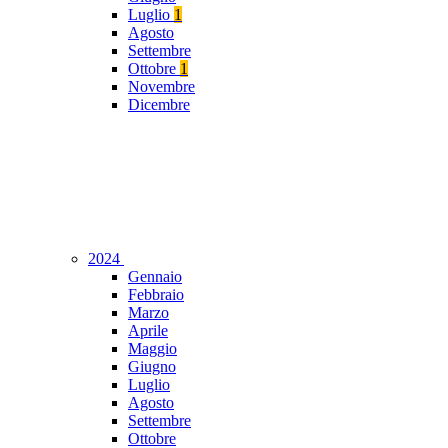
Luglio
1
Agosto
Settembre
Ottobre
1
Novembre
Dicembre
2024
Gennaio
Febbraio
Marzo
Aprile
Maggio
Giugno
Luglio
Agosto
Settembre
Ottobre