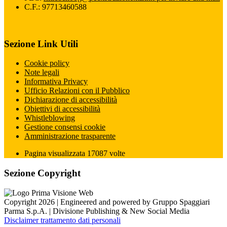
C.F.: 97713460588
Sezione Link Utili
Cookie policy
Note legali
Informativa Privacy
Ufficio Relazioni con il Pubblico
Dichiarazione di accessibilità
Obiettivi di accessibilità
Whistleblowing
Gestione consensi cookie
Amministrazione trasparente
Pagina visualizzata
17087
volte
Sezione Copyright
Copyright 2026 | Engineered and powered by Gruppo Spaggiari
Parma S.p.A. | Divisione Publishing & New Social Media
Disclaimer trattamento dati personali