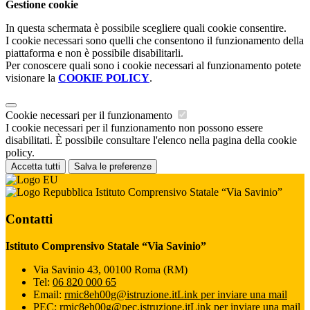
Gestione cookie
In questa schermata è possibile scegliere quali cookie consentire.
I cookie necessari sono quelli che consentono il funzionamento della
piattaforma e non è possibile disabilitarli.
Per conoscere quali sono i cookie necessari al funzionamento potete
visionare la
COOKIE POLICY
.
Cookie necessari per il funzionamento
I cookie necessari per il funzionamento non possono essere
disabilitati. È possibile consultare l'elenco nella pagina della cookie
policy.
Accetta tutti
Salva le preferenze
Istituto Comprensivo Statale “Via Savinio”
Contatti
Istituto Comprensivo Statale “Via Savinio”
Via Savinio 43, 00100 Roma (RM)
Tel:
06 820 000 65
Email:
rmic8eh00g@istruzione.it
Link per inviare una mail
PEC:
rmic8eh00g@pec.istruzione.it
Link per inviare una mail