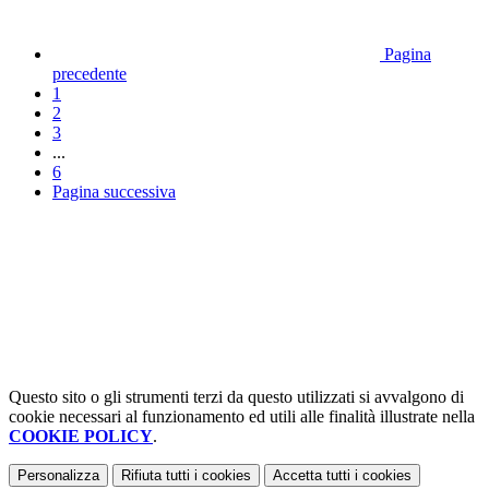
Pagina
precedente
1
2
3
...
6
Pagina successiva
Questo sito o gli strumenti terzi da questo utilizzati si avvalgono di
cookie necessari al funzionamento ed utili alle finalità illustrate nella
COOKIE POLICY
.
Personalizza
Rifiuta tutti
i cookies
Accetta tutti
i cookies