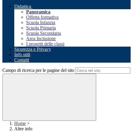
Didattica
Panoramica
Offerta formativa
Scuola Infanzia
Scuola Primaria
Scuola Secondaria
Area Inclusione
I progetti delle classi
Sicurezza e Privacy
Info utili
Contatti
Campo di ricerca per le pagine del sito
Home
>
Altre info