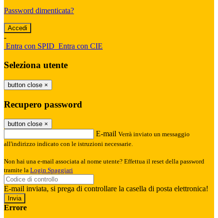
Password dimenticata?
-
Entra con SPID
Entra con CIE
Seleziona utente
button close
×
Recupero password
button close
×
E-mail
Verrà inviato un messaggio
all'indirizzo indicato con le istruzioni necessarie.
Non hai una e-mail associata al nome utente? Effettua il reset della password
tramite la
Login Spaggiari
E-mail inviata, si prega di controllare la casella di posta elettronica!
Errore