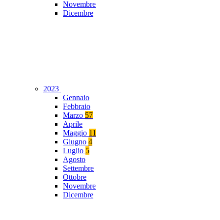
Novembre
Dicembre
2023
Gennaio
Febbraio
Marzo
57
Aprile
Maggio
11
Giugno
4
Luglio
5
Agosto
Settembre
Ottobre
Novembre
Dicembre